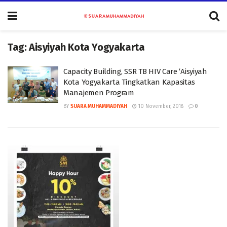
Tag:
Aisyiyah Kota Yogyakarta
Capacity Building, SSR TB HIV Care ‘Aisyiyah
Kota Yogyakarta Tingkatkan Kapasitas
Manajemen Program
BY
SUARA MUHAMMADIYAH
10 November, 2018
0