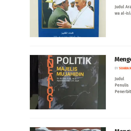
Judul Arab : ربي والإسلام: ضوء فوق الأفق
wa al-i
Menge
BY
SUARA 
Judul :
Penulis
Penerb