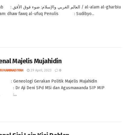
العالم الغ / al-alam al-gharbiu
slam: dhaw fawq al-ufuq Penulis : Sudibyo...
nal Majelis Mujahidin
MUHAMMADIYAH
29 April, 2023
0
 Geneologi Gerakan Politik Majelis Mujahidin
 : Dr Aji Deni SPd MSi dan Agusmawanda SIP MIP
it :...