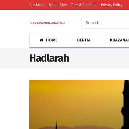
Disclaimer
Media Siber
Term & Condition
Privacy Policy
HOME
BERITA
KHAZANA
Hadlarah