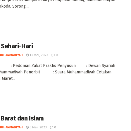
koda, Sorong,...
 Sehari-Hari
MUHAMMADIYAH
13 Mei, 2023
0
: Pedoman Zakat Praktis Penyusun : Dewan Syariah
uhammadiyah Penerbit : Suara Muhammadiyah Cetakan
aret...
 Barat dan Islam
MUHAMMADIYAH
6 Mei, 2023
0