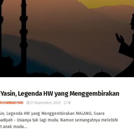
Yasin, Legenda HW yang Menggembirakan
MUHAMMADIYAH
21 September, 2023
0
sin, Legenda HW yang Menggembirakan MALANG, Suara
diyah - Usianya tak lagi muda. Namun semangatnya melebihi
 anak muda....