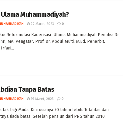
s Ulama Muhammadiyah?
MUHAMMADIYAH
29 Maret, 2023
0
ku: Reformulasi Kaderisasi Ulama Muhammadiyah Penulis: Dr.
ri, MA. Pengatar: Prof. Dr. Abdul Mu’ti, M.Ed. Penerbit:
rfani...
bdian Tanpa Batas
MUHAMMADIYAH
19 Maret, 2023
0
 tak lagi Muda. Kini usianya 70 tahun lebih. Totalitas dan
nya tiada batas. Setelah pensiun dari PNS tahun 2010,...