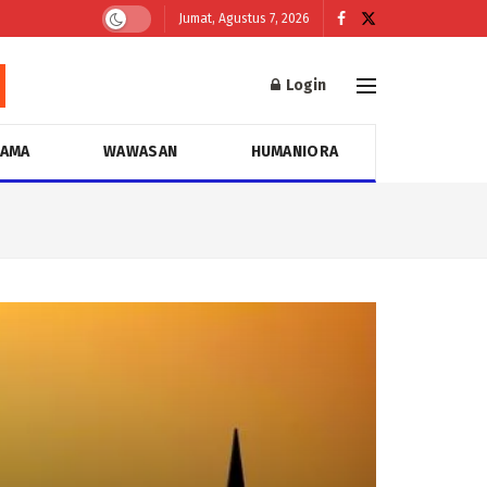
Jumat, Agustus 7, 2026
Login
GAMA
WAWASAN
HUMANIORA