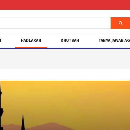
H
HADLARAH
KHUTBAH
TANYA JAWAB A