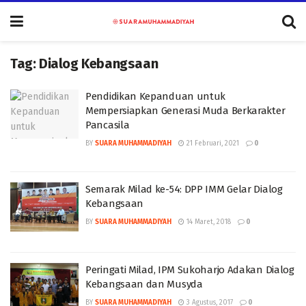
Tag:
Dialog Kebangsaan
Pendidikan Kepanduan untuk
Mempersiapkan Generasi Muda Berkarakter
Pancasila
BY
SUARA MUHAMMADIYAH
21 Februari, 2021
0
Semarak Milad ke-54: DPP IMM Gelar Dialog
Kebangsaan
BY
SUARA MUHAMMADIYAH
14 Maret, 2018
0
Peringati Milad, IPM Sukoharjo Adakan Dialog
Kebangsaan dan Musyda
BY
SUARA MUHAMMADIYAH
3 Agustus, 2017
0