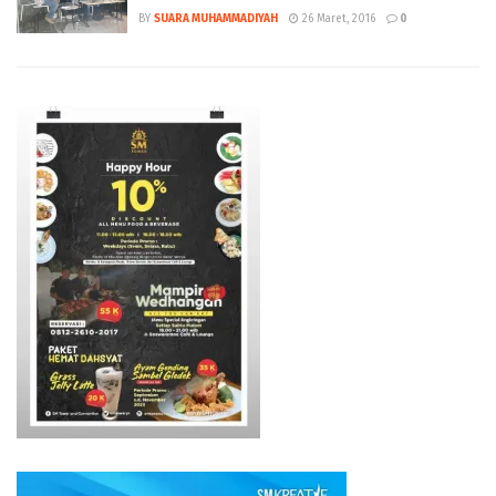
BY
SUARA MUHAMMADIYAH
26 Maret, 2016
0