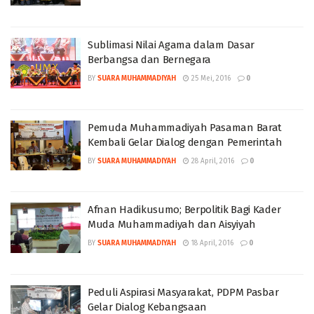
Sublimasi Nilai Agama dalam Dasar
Berbangsa dan Bernegara
BY
SUARA MUHAMMADIYAH
25 Mei, 2016
0
Pemuda Muhammadiyah Pasaman Barat
Kembali Gelar Dialog dengan Pemerintah
BY
SUARA MUHAMMADIYAH
28 April, 2016
0
Afnan Hadikusumo; Berpolitik Bagi Kader
Muda Muhammadiyah dan Aisyiyah
BY
SUARA MUHAMMADIYAH
18 April, 2016
0
Peduli Aspirasi Masyarakat, PDPM Pasbar
Gelar Dialog Kebangsaan