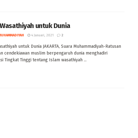
 Wasathiyah untuk Dunia
MUHAMMADIYAH
4 Januari, 2021
2
asathiyah untuk Dunia JAKARTA, Suara Muhammadiyah-Ratusan
an cendekiawan muslim berpengaruh dunia menghadiri
si Tingkat Tinggi tentang Islam wasathiyah ...