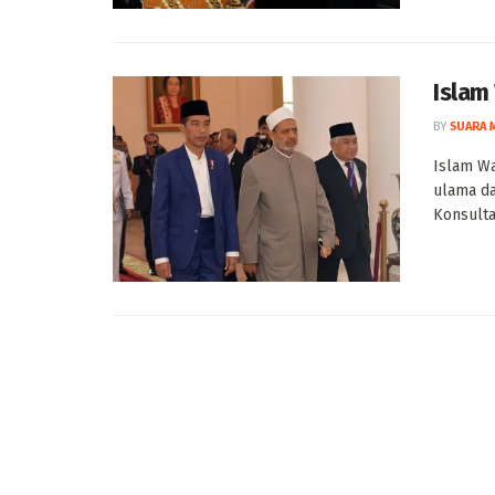
Islam
BY
SUARA 
Islam W
ulama d
Konsulta