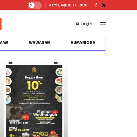
Kamis, Agustus 6, 2026
Login
GAMA
WAWASAN
HUMANIORA