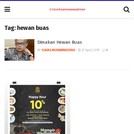
Tag:
hewan buas
Dimakan Hewan Buas
BY
SUARA MUHAMMADIYAH
27 April, 2019
0