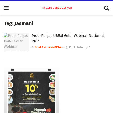
Tag:
Jasmani
Prodi Penjas UMMI Gelar Webinar Nasional
PJOK
BY
SUARA MUHAMMADIYAH
15 Juli, 2020
0