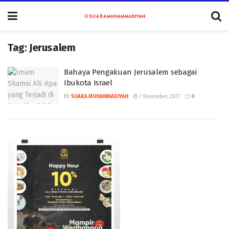
Tag:
Jerusalem
Bahaya Pengakuan Jerusalem sebagai
Ibukota Israel
BY
SUARA MUHAMMADIYAH
7 Desember, 2017
0