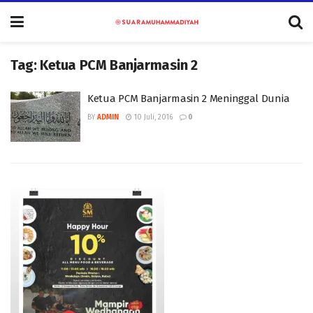
Tag:
Ketua PCM Banjarmasin 2
Ketua PCM Banjarmasin 2 Meninggal Dunia
BY
ADMIN
10 Juli, 2016
0