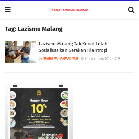
Tag:
Lazismu Malang
Lazismu Malang Tak Kenal Lelah
Sosialisasikan Gerakan Filantropi
BY
SUARA MUHAMMADIYAH
27 Desember, 2016
0