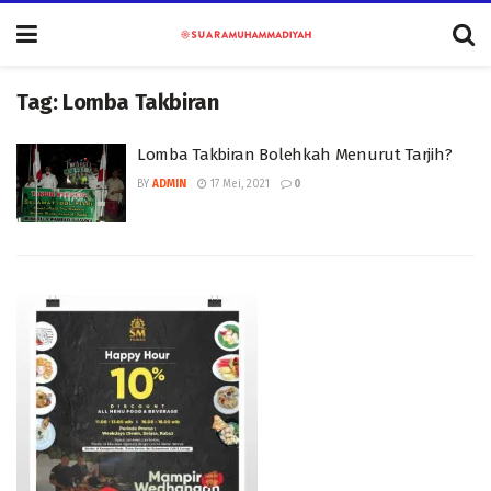
Tag:
Lomba Takbiran
Lomba Takbiran Bolehkah Menurut Tarjih?
BY
ADMIN
17 Mei, 2021
0