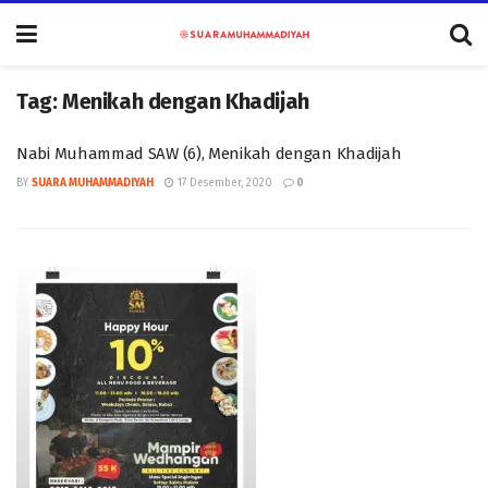
Tag:
Menikah dengan Khadijah
Nabi Muhammad SAW (6), Menikah dengan Khadijah
BY
SUARA MUHAMMADIYAH
17 Desember, 2020
0