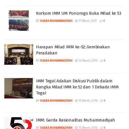
Korkom IMM UM Ponorogo Buka Milad ke 53
BY
SUARA MUHAMMADIYAH
17 Maret, 2017
0
Harapan Milad IMM ke-52; Gembirakan
Peradaban
BY
SUARA MUHAMMADIYAH
16 Maret, 2016
0
IMM Tegal Adakan Diskusi Publik dalam
Rangka Milad IMM ke 52 dan 1 Dekade IMM
Tegal
BY
SUARA MUHAMMADIYAH
15 Maret, 2016
0
IMM; Garda Rasionalitas Muhammadiyah
BY
SUARA MUHAMMADIYAH
15 Maret, 2016
0