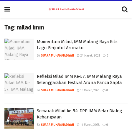
Tag:
milad imm
Momentum Milad, IMM Malang Raya Rilis
Lagu Berjudul Arunaku
BY
SUARA MUHAMMADIYAH
24 Maret, 2021
0
Refleksi Milad IMM Ke-57, IMM Malang Raya
Selenggarakan Festival Aruna Panca Sapta
BY
SUARA MUHAMMADIYAH
16 Maret, 2021
0
Semarak Milad ke-54: DPP IMM Gelar Dialog
Kebangsaan
BY
SUARA MUHAMMADIYAH
14 Maret, 2018
0