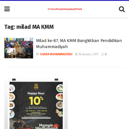
Tag:
milad MA KMM
Milad ke-87, MA KMM Bangkitkan Pendidikan
Muhammadiyah
BY
SUARA MUHAMMADIYAH
18 Januari, 2017
0