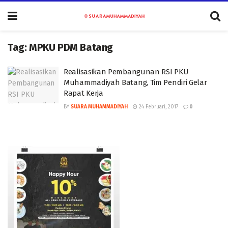
Tag:
MPKU PDM Batang
Realisasikan Pembangunan RSI PKU
Muhammadiyah Batang, Tim Pendiri Gelar
Rapat Kerja
BY
SUARA MUHAMMADIYAH
24 Februari, 2017
0