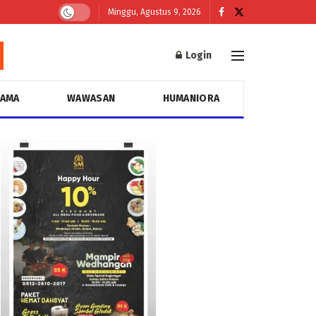
Minggu, Agustus 9, 2026
Login
GAMA
WAWASAN
HUMANIORA