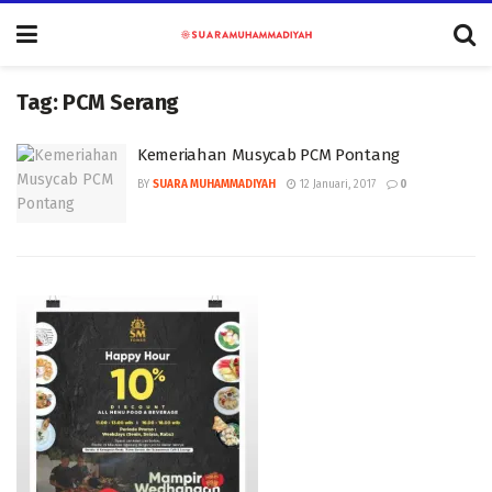
Tag:
PCM Serang
Kemeriahan Musycab PCM Pontang
BY
SUARA MUHAMMADIYAH
12 Januari, 2017
0