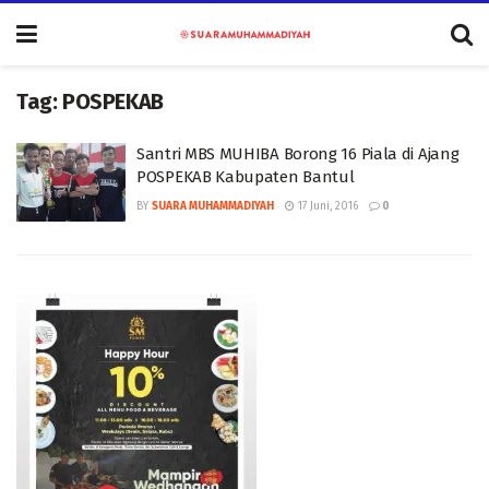
Tag:
POSPEKAB
Santri MBS MUHIBA Borong 16 Piala di Ajang
POSPEKAB Kabupaten Bantul
BY
SUARA MUHAMMADIYAH
17 Juni, 2016
0