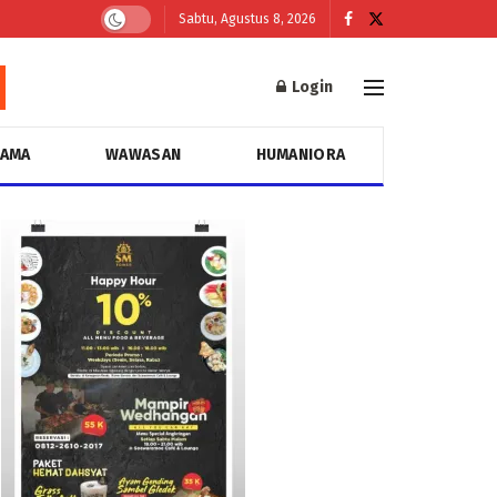
Sabtu, Agustus 8, 2026
Login
GAMA
WAWASAN
HUMANIORA