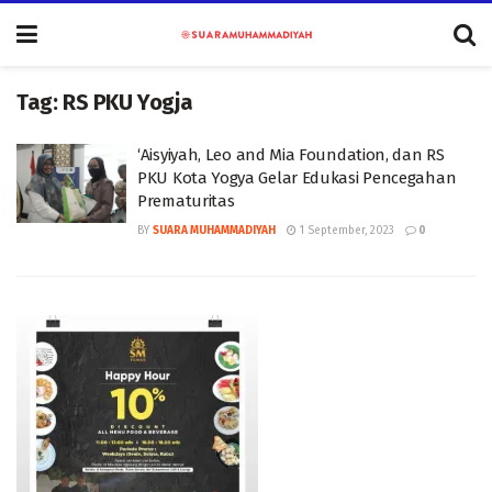
Tag:
RS PKU Yogja
‘Aisyiyah, Leo and Mia Foundation, dan RS
PKU Kota Yogya Gelar Edukasi Pencegahan
Prematuritas
BY
SUARA MUHAMMADIYAH
1 September, 2023
0