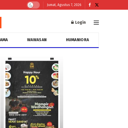
Jumat, Agustus 7, 2026
Login
GAMA
WAWASAN
HUMANIORA