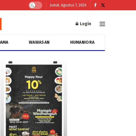
Jumat, Agustus 7, 2026
Login
GAMA
WAWASAN
HUMANIORA