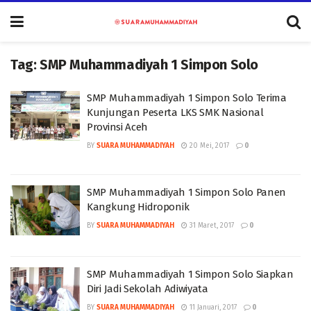
Tag:
SMP Muhammadiyah 1 Simpon Solo
SMP Muhammadiyah 1 Simpon Solo Terima
Kunjungan Peserta LKS SMK Nasional
Provinsi Aceh
BY
SUARA MUHAMMADIYAH
20 Mei, 2017
0
SMP Muhammadiyah 1 Simpon Solo Panen
Kangkung Hidroponik
BY
SUARA MUHAMMADIYAH
31 Maret, 2017
0
SMP Muhammadiyah 1 Simpon Solo Siapkan
Diri Jadi Sekolah Adiwiyata
BY
SUARA MUHAMMADIYAH
11 Januari, 2017
0