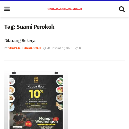
Tag:
Suami Perokok
Dilarang Bekerja
BY
SUARA MUHAMMADIYAH
28 Desember, 2020
0