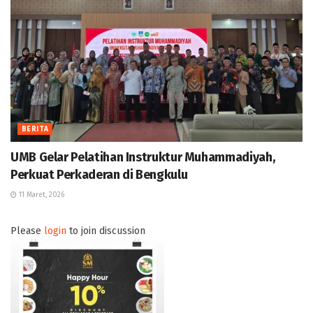
BERITA
UMB Gelar Pelatihan Instruktur Muhammadiyah,
Perkuat Perkaderan di Bengkulu
11 Maret, 2026
Please
login
to join discussion