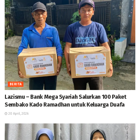
BERITA
Lazismu – Bank Mega Syariah Salurkan 100 Paket
Sembako Kado Ramadhan untuk Keluarga Duafa
20 April, 2026