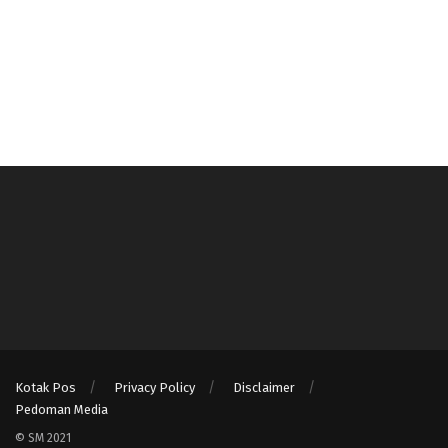
Kotak Pos
Privacy Policy
Disclaimer
Pedoman Media
© SM 2021