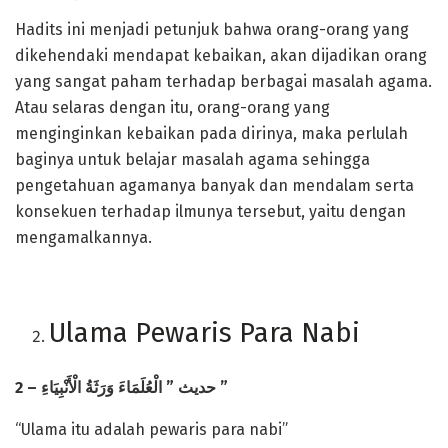
Hadits ini menjadi petunjuk bahwa orang-orang yang
dikehendaki mendapat kebaikan, akan dijadikan orang
yang sangat paham terhadap berbagai masalah agama.
Atau selaras dengan itu, orang-orang yang
menginginkan kebaikan pada dirinya, maka perlulah
baginya untuk belajar masalah agama sehingga
pengetahuan agamanya banyak dan mendalam serta
konsekuen terhadap ilmunya tersebut, yaitu dengan
mengamalkannya.
Ulama Pewaris Para Nabi
2 –
وَرَثَةُ الْأَنْبِيَاءِ
الْعُلَمَاءَ
”
حديث
”
“Ulama itu adalah pewaris para nabi”