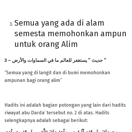
Semua yang ada di alam
semesta memohonkan ampun
untuk orang Alim
3 –
للعالم ما في السماوات والأرض
يستغفر
”
حديث
”
“Semua yang di langit dan di bumi memohonkan
ampunan bagi orang alim”
Hadits ini adalah bagian potongan yang lain dari hadits
riwayat abu Darda’ tersebut no. 2 di atas. Hadits
selengkapnya adalah sebagai berikut: