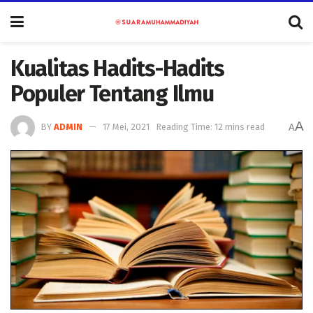
Kualitas Hadits-Hadits
Populer Tentang Ilmu
A
BY
ADMIN
17 Mei, 2021
Reading Time: 12 mins read
A