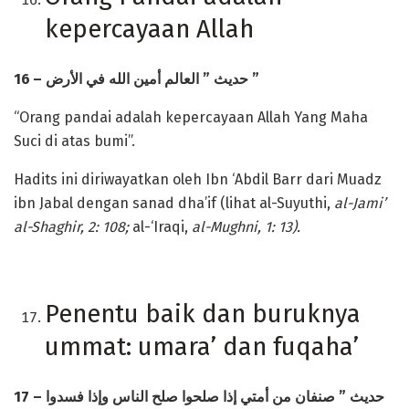
kepercayaan Allah
16 –
أمين الله في الأرض
العالم
”
حديث
”
“Orang pandai adalah kepercayaan Allah Yang Maha
Suci di atas bumi”.
Hadits ini diriwayatkan oleh Ibn ‘Abdil Barr dari Muadz
ibn Jabal dengan sanad dha’if (lihat al-Suyuthi,
al-Jami’
al-Shaghir, 2: 108;
al-‘Iraqi,
al-Mughni, 1: 13).
Penentu baik dan buruknya
ummat: umara’ dan fuqaha’
17 –
من أمتي إذا صلحوا صلح الناس وإذا فسدوا
صنفان
”
حديث