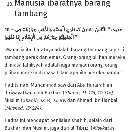
Manusia ibaratnya barang
tambang
10 –
مَعَادِنُ كَمَعَادِنِ الْفِضَّةِ وَالذَّهَبِ خِيَارُهُمْ فِي
النَّاسُ
“
حديث
الْجَاهِلِيَّةِ خِيَارُهُمْ فِي الْإِسْلَامِ إِذَا فَقُهُوا
”
“Manusia itu ibaratnya adalah barang tambang seperti
tambang perak dan emas. Orang-orang pilihan mereka
di masa Jahiliyyah adalah juga menjadi orang-orang
pilihan mereka di masa Islam apabila mereka pandai”.
Hadits nabi Muhammad saw dari Abu Hurairah ini
diriwayatkan oleh Bukhari (
Shahih, 11: 176, 11: 314),
Muslim (
Shahih, 12:34, 13: 89)
dan Ahmad ibn Hanbal
(
Musnad, 15: 224).
Hadits ini mendapat penilaian shahih, selain dari
Bukhari dan Muslim, juga dari al-Tibrizi (
Misykat al-