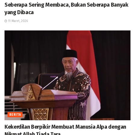
Seberapa Sering Membaca, Bukan Seberapa Banyak
yang Dibaca
11 Maret, 2026
BERITA
Kekerdilan Berpikir Membuat Manusia Alpa dengan
Nikmat Allah Tiada Tara