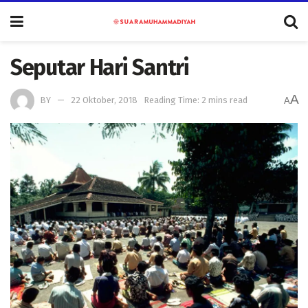
Seputar Hari Santri
A
BY
22 Oktober, 2018
Reading Time: 2 mins read
A