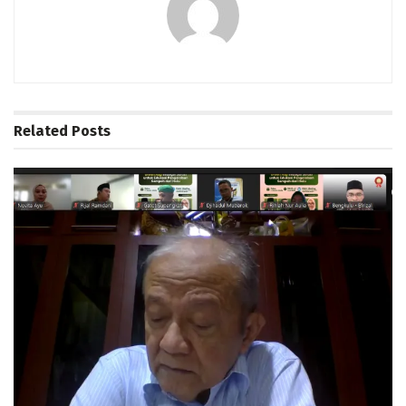
Related
Posts