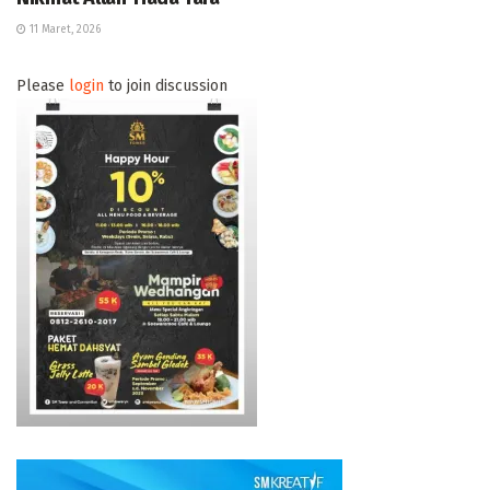
11 Maret, 2026
Please
login
to join discussion