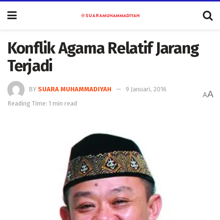
Konflik Agama Relatif Jarang
Terjadi
BY
SUARA MUHAMMADIYAH
9 Januari, 2016
A
A
Reading Time: 1 min read