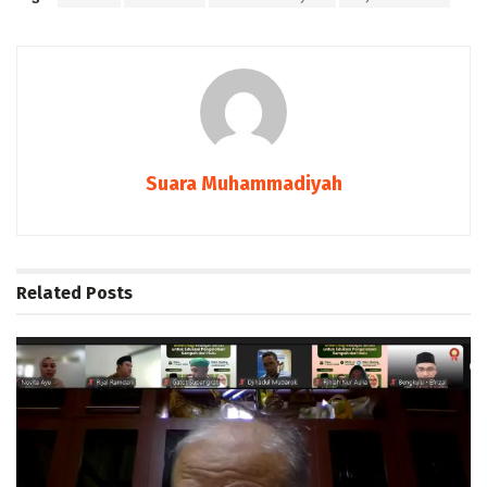
Suara Muhammadiyah
Related
Posts