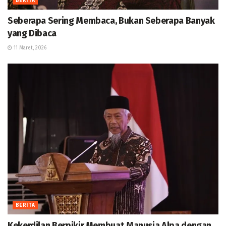
BERITA
Seberapa Sering Membaca, Bukan Seberapa Banyak
yang Dibaca
11 Maret, 2026
BERITA
Kekerdilan Berpikir Membuat Manusia Alpa dengan