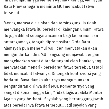
ini berlanjut hingga Menteri Agama (Menag), Alamsyah
Ratu Prawiranegara meminta MUI mencabut fatwa
tersebut.
Menag merasa disisihkan dan tersinggung. Ia tidak
menyangka fatwa itu beredar di kalangan umum. Fatwa
itu juga dilihat sebagai ancaman bagi keharmonisan
antaragama yg tengah dipromosikan Orde Baru.
Alamsyah pun menemui MUI, dan menyatakan akan
mengundurkan diri. MUI langsung menjawab dengan
mengeluarkan surat ditandatangani oleh Hamka yang
menyatakan menarik peredaran fatwa tersebut, tetapi
tidak mencabut fatwanya. Di tengah kontroversi yang
berlarut, Buya Hamka akhirnya mengumumkan
pengunduran dirinya dari MUI. Komentarnya yang
sangat dikenal hingga kini, “Tidak logis apabila Menteri
Agama yang berhenti. Sayalah yang bertanggungjawab
atas beredarnya fatwa tersebut… Jadi sayalah yang