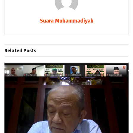
Suara Muhammadiyah
Related
Posts