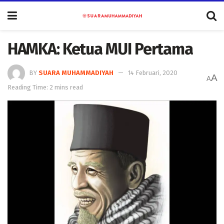
HAMKA: Ketua MUI Pertama
BY
SUARA MUHAMMADIYAH
14 Februari, 2020
A
A
Reading Time: 2 mins read