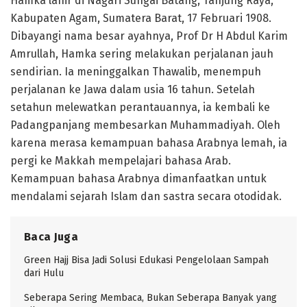
Hamka lahir di Nagari Sungai Batang, Tanjung Raya,
Kabupaten Agam, Sumatera Barat, 17 Februari 1908.
Dibayangi nama besar ayahnya, Prof Dr H Abdul Karim
Amrullah, Hamka sering melakukan perjalanan jauh
sendirian. Ia meninggalkan Thawalib, menempuh
perjalanan ke Jawa dalam usia 16 tahun. Setelah
setahun melewatkan perantauannya, ia kembali ke
Padangpanjang membesarkan Muhammadiyah. Oleh
karena merasa kemampuan bahasa Arabnya lemah, ia
pergi ke Makkah mempelajari bahasa Arab.
Kemampuan bahasa Arabnya dimanfaatkan untuk
mendalami sejarah Islam dan sastra secara otodidak.
Baca Juga
Green Hajj Bisa Jadi Solusi Edukasi Pengelolaan Sampah
dari Hulu
Seberapa Sering Membaca, Bukan Seberapa Banyak yang