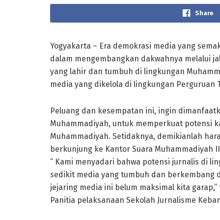
Share
Yogyakarta – Era demokrasi media yang sem
dalam mengembangkan dakwahnya melalui jalur 
yang lahir dan tumbuh di lingkungan Muhamma
media yang dikelola di lingkungan Perguruan
Peluang dan kesempatan ini, ingin dimanfaat
Muhammadiyah, untuk memperkuat potensi kade
Muhammadiyah. Setidaknya, demikianlah harap
berkunjung ke Kantor Suara Muhammadiyah II J
“ Kami menyadari bahwa potensi jurnalis di l
sedikit media yang tumbuh dan berkembang d
jejaring media ini belum maksimal kita garap,” 
Panitia pelaksanaan Sekolah Jurnalisme Keba