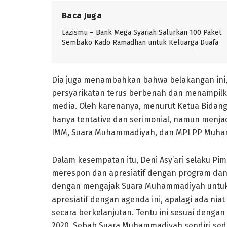
Baca Juga
Lazismu – Bank Mega Syariah Salurkan 100 Paket
Sembako Kado Ramadhan untuk Keluarga Duafa
Dia juga menambahkan bahwa belakangan ini
persyarikatan terus berbenah dan menampil
media. Oleh karenanya, menurut Ketua Bidang 
hanya tentative dan serimonial, namun menja
IMM, Suara Muhammadiyah, dan MPI PP Muha
Dalam kesempatan itu, Deni Asy’ari selaku 
merespon dan apresiatif dengan program dan 
dengan mengajak Suara Muhammadiyah untuk b
apresiatif dengan agenda ini, apalagi ada ni
secara berkelanjutan. Tentu ini sesuai deng
2020. Sebab Suara Muhammadiyah sendiri seda