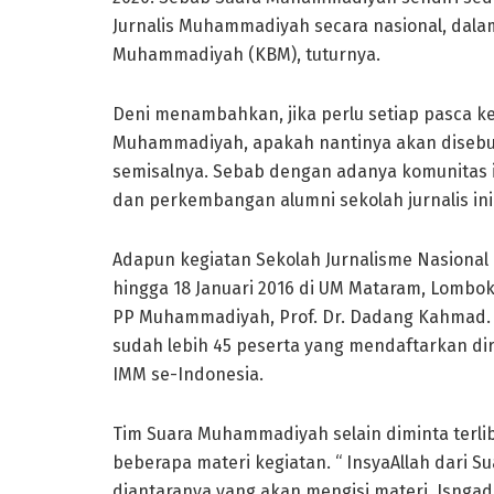
Jurnalis Muhammadiyah secara nasional, dal
Muhammadiyah (KBM), tuturnya.
Deni menambahkan, jika perlu setiap pasca keg
Muhammadiyah, apakah nantinya akan disebut
semisalnya. Sebab dengan adanya komunitas 
dan perkembangan alumni sekolah jurnalis ini
Adapun kegiatan Sekolah Jurnalisme Nasional i
hingga 18 Januari 2016 di UM Mataram, Lombok
PP Muhammadiyah, Prof. Dr. Dadang Kahmad. S
sudah lebih 45 peserta yang mendaftarkan di
IMM se­-Indonesia.
Tim Suara Muhammadiyah selain diminta terlib
beberapa materi kegiatan. “ InsyaAllah dari 
diantaranya yang akan mengisi materi, Isngadi