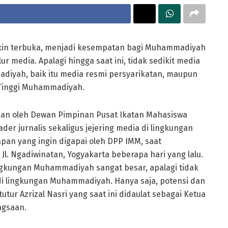
akin terbuka, menjadi kesempatan bagi Muhammadiyah
media. Apalagi hingga saat ini, tidak sedikit media
diyah, baik itu media resmi persyarikatan, maupun
 Tinggi Muhammadiyah.
kan oleh Dewan Pimpinan Pusat Ikatan Mahasiswa
r jurnalis sekaligus jejering media di lingkungan
an yang ingin digapai oleh DPP IMM, saat
l. Ngadiwinatan, Yogyakarta beberapa hari yang lalu.
ingkungan Muhammadiyah sangat besar, apalagi tidak
i lingkungan Muhammadiyah. Hanya saja, potensi dan
tutur Azrizal Nasri yang saat ini didaulat sebagai Ketua
ngsaan.