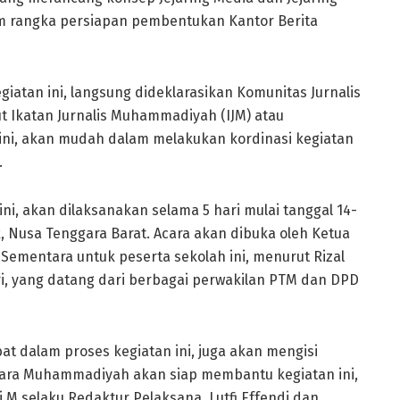
am rangka persiapan pembentukan Kantor Berita
iatan ini, langsung dideklarasikan Komunitas Jurnalis
 Ikatan Jurnalis Muhammadiyah (IJM) atau
ini, akan mudah dalam melakukan kordinasi kegiatan
.
ni, akan dilaksanakan selama 5 hari mulai tanggal 14­
, Nusa Tenggara Barat. Acara akan dibuka oleh Ketua
ementara untuk peserta sekolah ini, menurut Rizal
ri, yang datang dari berbagai perwakilan PTM dan DPD
at dalam proses kegiatan ini, juga akan mengisi
Suara Muhammadiyah akan siap membantu kegiatan ini,
 M selaku Redaktur Pelaksana, Lutfi Effendi dan