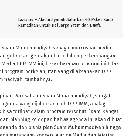
Lazismu – Aladin Syariah Salurkan 40 Paket Kado
Ramadhan untuk Keluarga Yatim dan Duafa
, Suara Muhammadiyah sebagai mercusuar media
kan gebrakan­-gebrakan baru dalam perkembangan
Media DPP IMM ini, besar harapan program ini tidak
di program berkelanjutan yang dilaksanakan DPP
mmadiyah, tambahnya.
Pimpinan Perusahaan Suara Muhammadiyah, sangat
agenda yang dijalankan oleh DPP IMM, apalagi
isa terlibat dalam program tersebut. “Kami sangat
at dan planning ke depan bahwa agenda ini akan dibuat
an agenda dan bisnis plan Suara Muhammadiyah hingga
ng merancang konsep Jejaring Media dan Jejaring