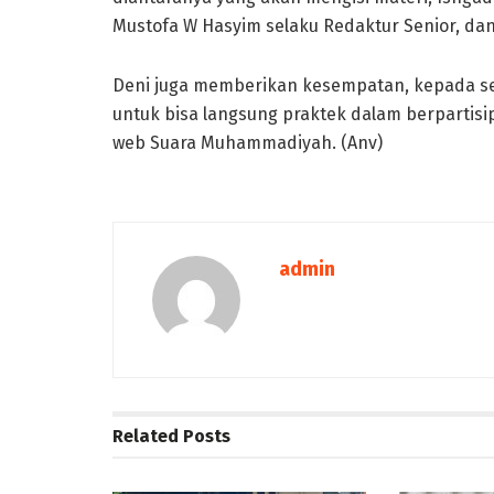
Mustofa W Hasyim selaku Redaktur Senior, dan 
Deni juga memberikan kesempatan, kepada selu
untuk bisa langsung praktek dalam berpartisip
web Suara Muhammadiyah. (Anv)
admin
Related
Posts