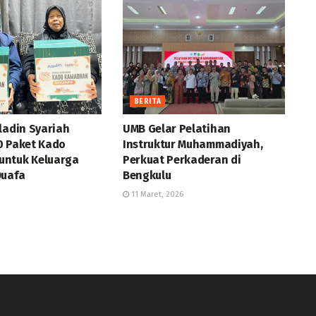
BERITA
ladin Syariah
UMB Gelar Pelatihan
0 Paket Kado
Instruktur Muhammadiyah,
ntuk Keluarga
Perkuat Perkaderan di
Duafa
Bengkulu
11 Maret, 2026