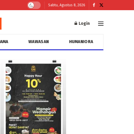
Sabtu, Agustus 8, 2026
Login
GAMA
WAWASAN
HUMANIORA