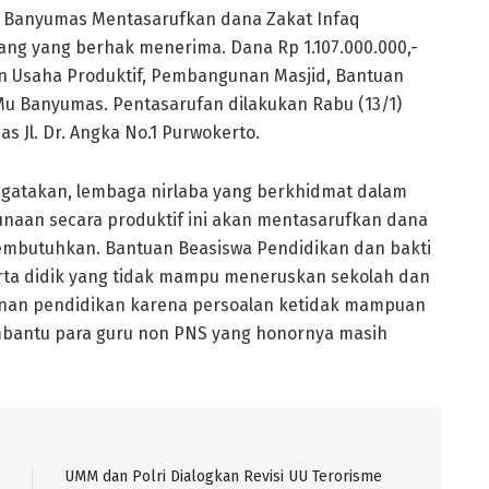
u Banyumas Mentasarufkan dana Zakat Infaq
ng yang berhak menerima. Dana Rp 1.107.000.000,-
n Usaha Produktif, Pembangunan Masjid, Bantuan
Mu Banyumas. Pentasarufan dilakukan Rabu (13/1)
 Jl. Dr. Angka No.1 Purwokerto.
gatakan, lembaga nirlaba yang berkhidmat dalam
aan secara produktif ini akan mentasarufkan dana
mbutuhkan. Bantuan Beasiswa Pendidikan dan bakti
rta didik yang tidak mampu meneruskan sekolah dan
lanan pendidikan karena persoalan ketidak mampuan
bantu para guru non PNS yang honornya masih
UMM dan Polri Dialogkan Revisi UU Terorisme