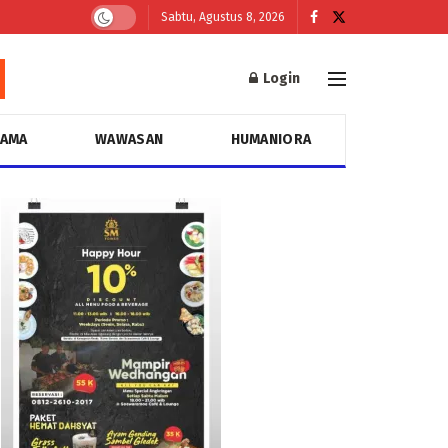
Sabtu, Agustus 8, 2026
Login
GAMA
WAWASAN
HUMANIORA