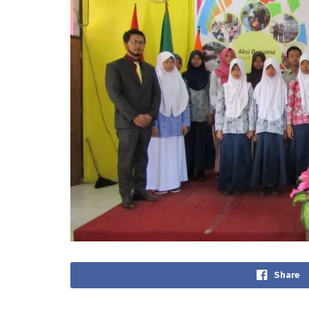
Share