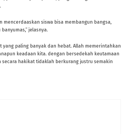
.
gan mencerdaaskan siswa bisa membangun bangsa,
u banyumas,” jelasnya.
t yang paling banyak dan hebat. Allah memerintahkan
anapun keadaan kita. dengan bersedekah keutamaan
n secara hakikat tidaklah berkurang justru semakin