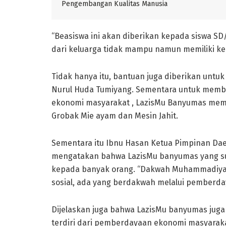
Pengembangan Kualitas Manusia
“Beasiswa ini akan diberikan kepada siswa SD
dari keluarga tidak mampu namun memiliki kei
Tidak hanya itu, bantuan juga diberikan untu
Nurul Huda Tumiyang. Sementara untuk memb
ekonomi masyarakat , LazisMu Banyumas mem
Grobak Mie ayam dan Mesin Jahit.
Sementara itu Ibnu Hasan Ketua Pimpinan 
mengatakan bahwa LazisMu banyumas yang su
kepada banyak orang. “Dakwah Muhammadiya
sosial, ada yang berdakwah melalui pemberday
Dijelaskan juga bahwa LazisMu banyumas jug
terdiri dari pemberdayaan ekonomi masyara