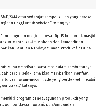
/SMP/SMA atau sederajat sampai kuliah yang berasal
nginan tinggi untuk sekolah,” terangnya.
k Pembangunan masjid sebesar Rp 15 Juta untuk masjid
angun mental kewirausahaan dan kemandirian
berikan Bantuan Pendayagunaan Produktif berupa
Daerah Muhammadiyah Banyumas dalam sambutannya
dah berdiri sejak lama bisa memberikan manfaat
h itu bermacam-macam, ada yang berdakwah melalui
aan zakat,” katanya.
a memiliki program pendayagunaan produktif yang
kat, pemberdayaan petani, pengembangan