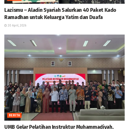
Lazismu – Aladin Syariah Salurkan 40 Paket Kado
Ramadhan untuk Keluarga Yatim dan Duafa
20 April, 2026
BERITA
UMB Gelar Pelatihan Instruktur Muhammadiyah,