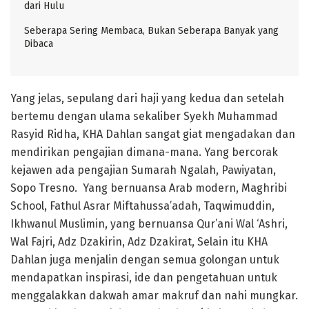
dari Hulu
Seberapa Sering Membaca, Bukan Seberapa Banyak yang
Dibaca
Yang jelas, sepulang dari haji yang kedua dan setelah
bertemu dengan ulama sekaliber Syekh Muhammad
Rasyid Ridha, KHA Dahlan sangat giat mengadakan dan
mendirikan pengajian dimana-mana. Yang bercorak
kejawen ada pengajian Sumarah Ngalah, Pawiyatan,
Sopo Tresno. Yang bernuansa Arab modern, Maghribi
School, Fathul Asrar Miftahussa’adah, Taqwimuddin,
Ikhwanul Muslimin, yang bernuansa Qur’ani Wal ‘Ashri,
Wal Fajri, Adz Dzakirin, Adz Dzakirat, Selain itu KHA
Dahlan juga menjalin dengan semua golongan untuk
mendapatkan inspirasi, ide dan pengetahuan untuk
menggalakkan dakwah amar makruf dan nahi mungkar.