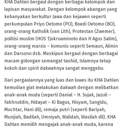
KHA Dahlan bergaul dengan berbagai kelompok dan
lapisan masyarakat. Dengan kelompok abangan yang
kebanyakan berkultur Jawa dan kejawen seperti
perkumpulan Priyo Oetomo (PO), Boedi Oetomo (BO),
orang-orang Katholik (van Lith), Protestan (Zwemer),
politisi muslim (HOS Tjokroaminoto dan H Agus Salim),
orang-orang marxis – komunis seperti Semaun, Alimin
dan Darsono dsb. Meskipun bergaul dengan berbagai
macam golongan semangat tauhid, Islamnya tetap
kokoh dan spirit dakwahnya sangat menggebu.
Dari pergaulannya yang luas dan luwes itu KHA Dahlan
kemudian giat melakukan dakwah dengan melibatkan
anak-anak muda (seperti Danial – H. Sujak, Jazuli –
Fakhruddin, Hidayat – Ki Bagus, Hisyam, Sangidu,
Muchtar, Hani dll), remaja putri (seperti Bariyah,
Munjiah, Badilah, Umniyah, Walidah, Wasilah dll). KHA
Dahlan memilih mengajak anak-anak muda, karena