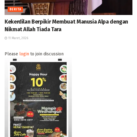
BERITA
Kekerdilan Berpikir Membuat Manusia Alpa dengan
Nikmat Allah Tiada Tara
11 Maret, 2026
Please
login
to join discussion