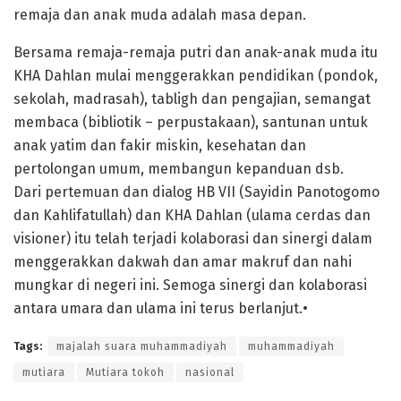
remaja dan anak muda adalah masa depan.
Bersama remaja-remaja putri dan anak-anak muda itu
KHA Dahlan mulai menggerakkan pendidikan (pondok,
sekolah, madrasah), tabligh dan pengajian, semangat
membaca (bibliotik – perpustakaan), santunan untuk
anak yatim dan fakir miskin, kesehatan dan
pertolongan umum, membangun kepanduan dsb.
Dari pertemuan dan dialog HB VII (Sayidin Panotogomo
dan Kahlifatullah) dan KHA Dahlan (ulama cerdas dan
visioner) itu telah terjadi kolaborasi dan sinergi dalam
menggerakkan dakwah dan amar makruf dan nahi
mungkar di negeri ini. Semoga sinergi dan kolaborasi
antara umara dan ulama ini terus berlanjut.•
Tags:
majalah suara muhammadiyah
muhammadiyah
mutiara
Mutiara tokoh
nasional