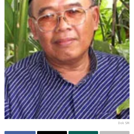
Dok SM