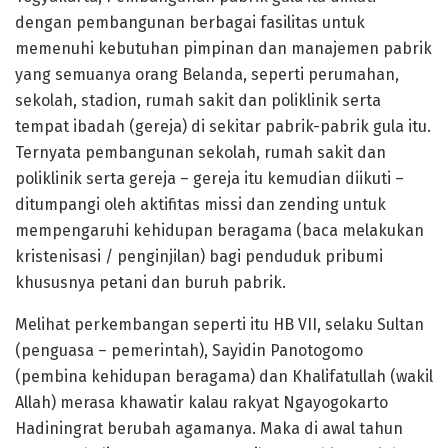
dengan pembangunan berbagai fasilitas untuk
memenuhi kebutuhan pimpinan dan manajemen pabrik
yang semuanya orang Belanda, seperti perumahan,
sekolah, stadion, rumah sakit dan poliklinik serta
tempat ibadah (gereja) di sekitar pabrik-pabrik gula itu.
Ternyata pembangunan sekolah, rumah sakit dan
poliklinik serta gereja – gereja itu kemudian diikuti –
ditumpangi oleh aktifitas missi dan zending untuk
mempengaruhi kehidupan beragama (baca melakukan
kristenisasi / penginjilan) bagi penduduk pribumi
khususnya petani dan buruh pabrik.
Melihat perkembangan seperti itu HB VII, selaku Sultan
(penguasa – pemerintah), Sayidin Panotogomo
(pembina kehidupan beragama) dan Khalifatullah (wakil
Allah) merasa khawatir kalau rakyat Ngayogokarto
Hadiningrat berubah agamanya. Maka di awal tahun