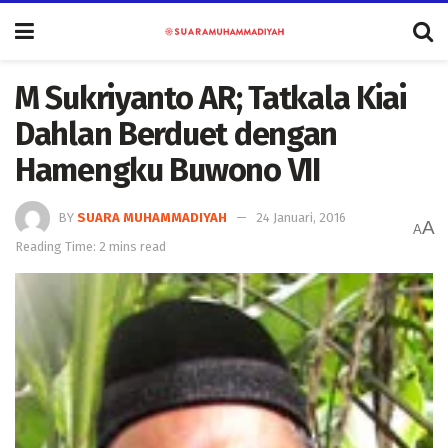
M Sukriyanto AR; Tatkala Kiai
Dahlan Berduet dengan
Hamengku Buwono VII
BY
SUARA MUHAMMADIYAH
24 Januari, 2016
A
A
Reading Time: 2 mins read