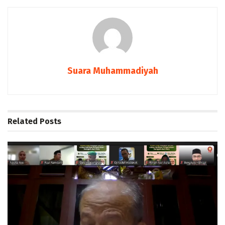
Suara Muhammadiyah
Related
Posts