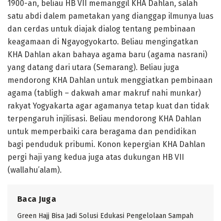
1900-an, beliau HB VII memanggil KHA Dahlan, salah
satu abdi dalem pametakan yang dianggap ilmunya luas
dan cerdas untuk diajak dialog tentang pembinaan
keagamaan di Ngayogyokarto. Beliau mengingatkan
KHA Dahlan akan bahaya agama baru (agama nasrani)
yang datang dari utara (Semarang). Beliau juga
mendorong KHA Dahlan untuk menggiatkan pembinaan
agama (tabligh – dakwah amar makruf nahi munkar)
rakyat Yogyakarta agar agamanya tetap kuat dan tidak
terpengaruh injilisasi. Beliau mendorong KHA Dahlan
untuk memperbaiki cara beragama dan pendidikan
bagi penduduk pribumi. Konon kepergian KHA Dahlan
pergi haji yang kedua juga atas dukungan HB VII
(wallahu’alam).
Baca Juga
Green Hajj Bisa Jadi Solusi Edukasi Pengelolaan Sampah