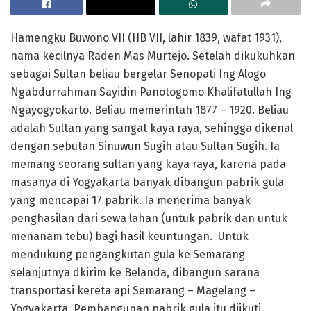
Hamengku Buwono VII (HB VII, lahir 1839, wafat 1931),
nama kecilnya Raden Mas Murtejo. Setelah dikukuhkan
sebagai Sultan beliau bergelar Senopati Ing Alogo
Ngabdurrahman Sayidin Panotogomo Khalifatullah Ing
Ngayogyokarto. Beliau memerintah 1877 – 1920. Beliau
adalah Sultan yang sangat kaya raya, sehingga dikenal
dengan sebutan Sinuwun Sugih atau Sultan Sugih. Ia
memang seorang sultan yang kaya raya, karena pada
masanya di Yogyakarta banyak dibangun pabrik gula
yang mencapai 17 pabrik. Ia menerima banyak
penghasilan dari sewa lahan (untuk pabrik dan untuk
menanam tebu) bagi hasil keuntungan. Untuk
mendukung pengangkutan gula ke Semarang
selanjutnya dkirim ke Belanda, dibangun sarana
transportasi kereta api Semarang – Magelang –
Yogyakarta, Pembangunan pabrik gula itu diikuti