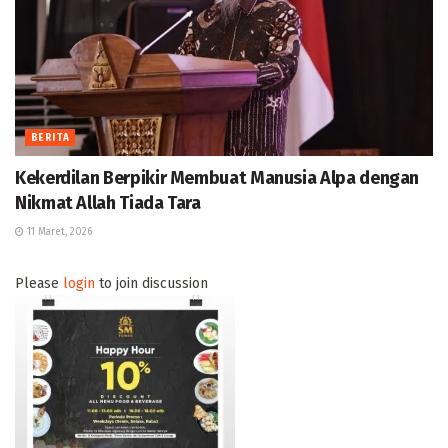
BERITA
Kekerdilan Berpikir Membuat Manusia Alpa dengan
Nikmat Allah Tiada Tara
11 Maret, 2026
Please
login
to join discussion