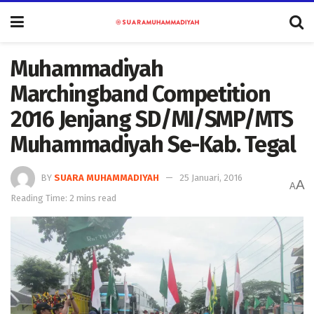
Muhammadiyah
Marchingband Competition
2016 Jenjang SD/MI/SMP/MTS
Muhammadiyah Se-Kab. Tegal
BY
SUARA MUHAMMADIYAH
25 Januari, 2016
A
A
Reading Time: 2 mins read