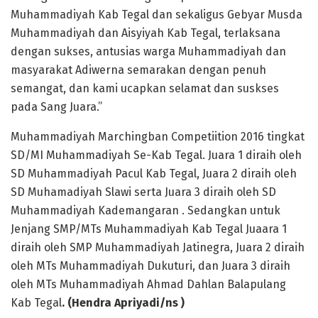
Muhammadiyah Kab Tegal dan sekaligus Gebyar Musda
Muhammadiyah dan Aisyiyah Kab Tegal, terlaksana
dengan sukses, antusias warga Muhammadiyah dan
masyarakat Adiwerna semarakan dengan penuh
semangat, dan kami ucapkan selamat dan suskses
pada Sang Juara.”
Muhammadiyah Marchingban Competiition 2016 tingkat
SD/MI Muhammadiyah Se-Kab Tegal. Juara 1 diraih oleh
SD Muhammadiyah Pacul Kab Tegal, Juara 2 diraih oleh
SD Muhamadiyah Slawi serta Juara 3 diraih oleh SD
Muhammadiyah Kademangaran . Sedangkan untuk
Jenjang SMP/MTs Muhammadiyah Kab Tegal Juaara 1
diraih oleh SMP Muhammadiyah Jatinegra, Juara 2 diraih
oleh MTs Muhammadiyah Dukuturi, dan Juara 3 diraih
oleh MTs Muhammadiyah Ahmad Dahlan Balapulang
Kab Tegal
. (Hendra Apriyadi/ns )