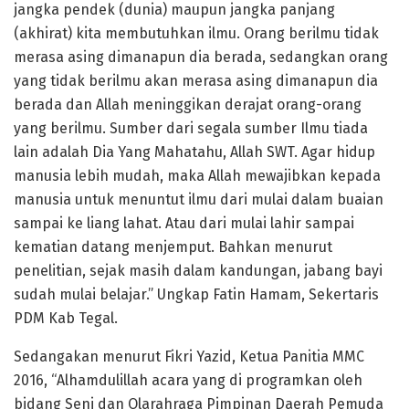
jangka pendek (dunia) maupun jangka panjang
(akhirat) kita membutuhkan ilmu. Orang berilmu tidak
merasa asing dimanapun dia berada, sedangkan orang
yang tidak berilmu akan merasa asing dimanapun dia
berada dan Allah meninggikan derajat orang-orang
yang berilmu. Sumber dari segala sumber Ilmu tiada
lain adalah Dia Yang Mahatahu, Allah SWT. Agar hidup
manusia lebih mudah, maka Allah mewajibkan kepada
manusia untuk menuntut ilmu dari mulai dalam buaian
sampai ke liang lahat. Atau dari mulai lahir sampai
kematian datang menjemput. Bahkan menurut
penelitian, sejak masih dalam kandungan, jabang bayi
sudah mulai belajar.” Ungkap Fatin Hamam, Sekertaris
PDM Kab Tegal.
Sedangakan menurut Fikri Yazid, Ketua Panitia MMC
2016, “Alhamdulillah acara yang di programkan oleh
bidang Seni dan Olarahraga Pimpinan Daerah Pemuda