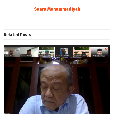
Suara Muhammadiyah
Related
Posts