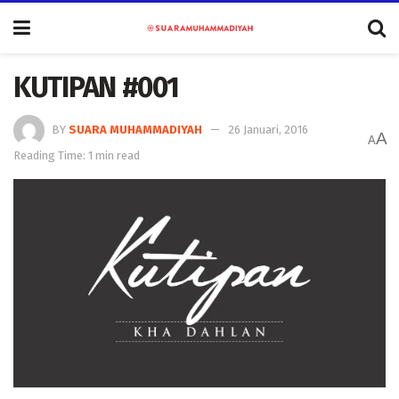
KUTIPAN #001
BY
SUARA MUHAMMADIYAH
26 Januari, 2016
A
A
Reading Time: 1 min read