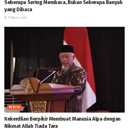
Seberapa Sering Membaca, Bukan Seberapa Banyak
yang Dibaca
11 Maret, 2026
BERITA
Kekerdilan Berpikir Membuat Manusia Alpa dengan
Nikmat Allah Tiada Tara