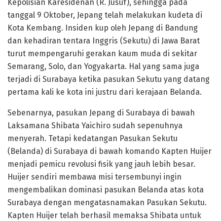
Kepolisian Karesidenan (R. Jusuf), sehingga pada
tanggal 9 Oktober, Jepang telah melakukan kudeta di
Kota Kembang. Insiden kup oleh Jepang di Bandung
dan kehadiran tentara Inggris (Sekutu) di Jawa Barat
turut mempengaruhi gerakan kaum muda di sekitar
Semarang, Solo, dan Yogyakarta. Hal yang sama juga
terjadi di Surabaya ketika pasukan Sekutu yang datang
pertama kali ke kota ini justru dari kerajaan Belanda.
Sebenarnya, pasukan Jepang di Surabaya di bawah
Laksamana Shibata Yaichiro sudah sepenuhnya
menyerah. Tetapi kedatangan Pasukan Sekutu
(Belanda) di Surabaya di bawah komando Kapten Huijer
menjadi pemicu revolusi fisik yang jauh lebih besar.
Huijer sendiri membawa misi tersembunyi ingin
mengembalikan dominasi pasukan Belanda atas kota
Surabaya dengan mengatasnamakan Pasukan Sekutu.
Kapten Huijer telah berhasil memaksa Shibata untuk