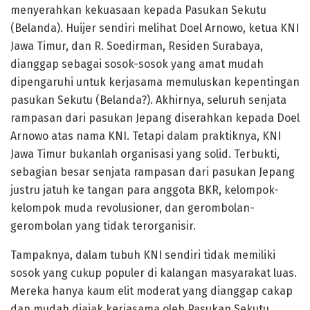
menyerahkan kekuasaan kepada Pasukan Sekutu
(Belanda). Huijer sendiri melihat Doel Arnowo, ketua KNI
Jawa Timur, dan R. Soedirman, Residen Surabaya,
dianggap sebagai sosok-sosok yang amat mudah
dipengaruhi untuk kerjasama memuluskan kepentingan
pasukan Sekutu (Belanda?). Akhirnya, seluruh senjata
rampasan dari pasukan Jepang diserahkan kepada Doel
Arnowo atas nama KNI. Tetapi dalam praktiknya, KNI
Jawa Timur bukanlah organisasi yang solid. Terbukti,
sebagian besar senjata rampasan dari pasukan Jepang
justru jatuh ke tangan para anggota BKR, kelompok-
kelompok muda revolusioner, dan gerombolan-
gerombolan yang tidak terorganisir.
Tampaknya, dalam tubuh KNI sendiri tidak memiliki
sosok yang cukup populer di kalangan masyarakat luas.
Mereka hanya kaum elit moderat yang dianggap cakap
dan mudah diajak kerjasama oleh Pasukan Sekutu.