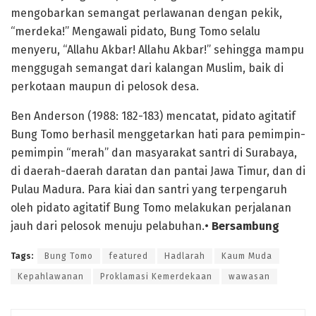
mengobarkan semangat perlawanan dengan pekik,
“merdeka!” Mengawali pidato, Bung Tomo selalu
menyeru, “Allahu Akbar! Allahu Akbar!” sehingga mampu
menggugah semangat dari kalangan Muslim, baik di
perkotaan maupun di pelosok desa.
Ben Anderson (1988: 182-183) mencatat, pidato agitatif
Bung Tomo berhasil menggetarkan hati para pemimpin-
pemimpin “merah” dan masyarakat santri di Surabaya,
di daerah-daerah daratan dan pantai Jawa Timur, dan di
Pulau Madura. Para kiai dan santri yang terpengaruh
oleh pidato agitatif Bung Tomo melakukan perjalanan
jauh dari pelosok menuju pelabuhan.•
Bersambung
Tags:
Bung Tomo
featured
Hadlarah
Kaum Muda
Kepahlawanan
Proklamasi Kemerdekaan
wawasan