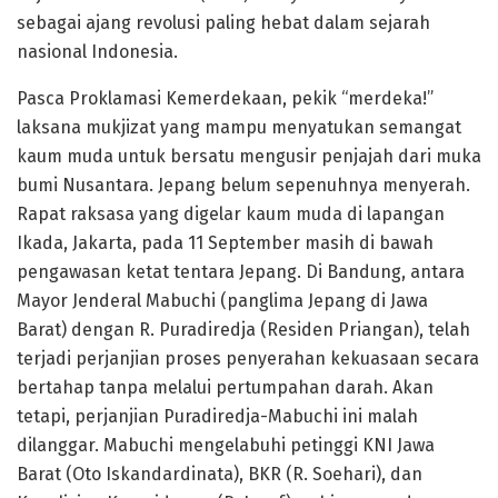
sebagai ajang revolusi paling hebat dalam sejarah
nasional Indonesia.
Pasca Proklamasi Kemerdekaan, pekik “merdeka!”
laksana mukjizat yang mampu menyatukan semangat
kaum muda untuk bersatu mengusir penjajah dari muka
bumi Nusantara. Jepang belum sepenuhnya menyerah.
Rapat raksasa yang digelar kaum muda di lapangan
Ikada, Jakarta, pada 11 September masih di bawah
pengawasan ketat tentara Jepang. Di Bandung, antara
Mayor Jenderal Mabuchi (panglima Jepang di Jawa
Barat) dengan R. Puradiredja (Residen Priangan), telah
terjadi perjanjian proses penyerahan kekuasaan secara
bertahap tanpa melalui pertumpahan darah. Akan
tetapi, perjanjian Puradiredja-Mabuchi ini malah
dilanggar. Mabuchi mengelabuhi petinggi KNI Jawa
Barat (Oto Iskandardinata), BKR (R. Soehari), dan