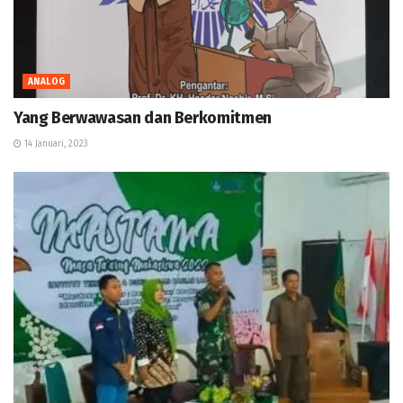
ANALOG
Yang Berwawasan dan Berkomitmen
14 Januari, 2023