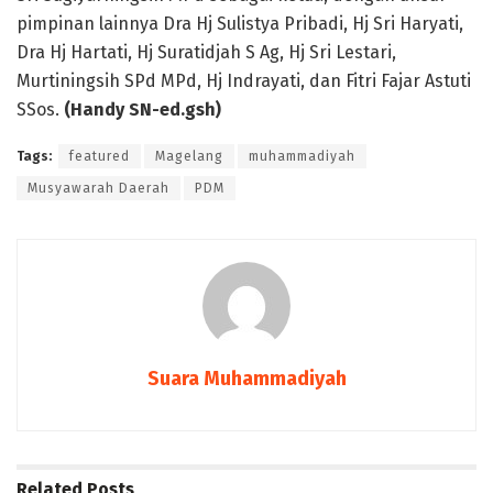
pimpinan lainnya Dra Hj Sulistya Pribadi, Hj Sri Haryati,
Dra Hj Hartati, Hj Suratidjah S Ag, Hj Sri Lestari,
Murtiningsih SPd MPd, Hj Indrayati, dan Fitri Fajar Astuti
SSos.
(Handy SN-ed.gsh)
Tags:
featured
Magelang
muhammadiyah
Musyawarah Daerah
PDM
Suara Muhammadiyah
Related
Posts