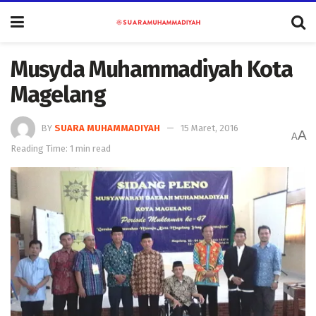
Musyda Muhammadiyah Kota
Magelang
BY
SUARA MUHAMMADIYAH
15 Maret, 2016
A
A
Reading Time: 1 min read