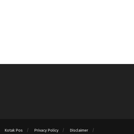
Kotak Pos
Privacy Policy
Disclaimer