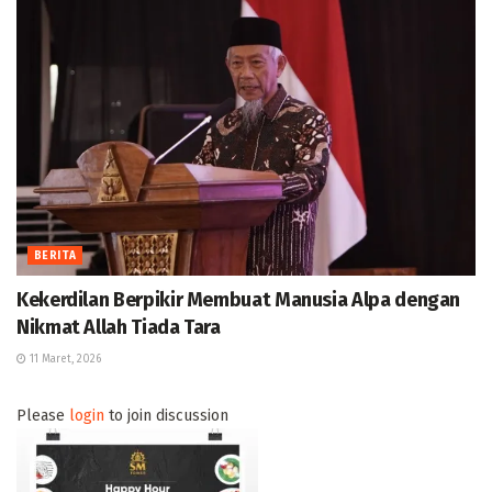
BERITA
Kekerdilan Berpikir Membuat Manusia Alpa dengan
Nikmat Allah Tiada Tara
11 Maret, 2026
Please
login
to join discussion