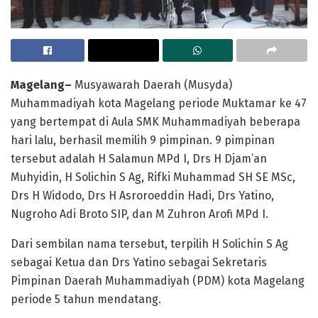
Magelang–
Musyawarah Daerah (Musyda)
Muhammadiyah kota Magelang periode Muktamar ke 47
yang bertempat di Aula SMK Muhammadiyah beberapa
hari lalu, berhasil memilih 9 pimpinan. 9 pimpinan
tersebut adalah H Salamun MPd I, Drs H Djam’an
Muhyidin, H Solichin S Ag, Rifki Muhammad SH SE MSc,
Drs H Widodo, Drs H Asroroeddin Hadi, Drs Yatino,
Nugroho Adi Broto SIP, dan M Zuhron Arofi MPd I.
Dari sembilan nama tersebut, terpilih H Solichin S Ag
sebagai Ketua dan Drs Yatino sebagai Sekretaris
Pimpinan Daerah Muhammadiyah (PDM) kota Magelang
periode 5 tahun mendatang.