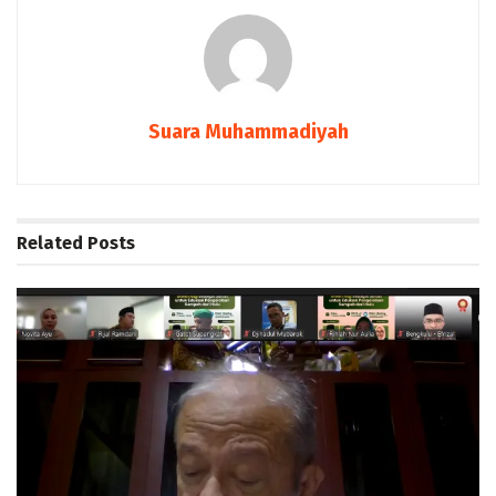
Suara Muhammadiyah
Related
Posts