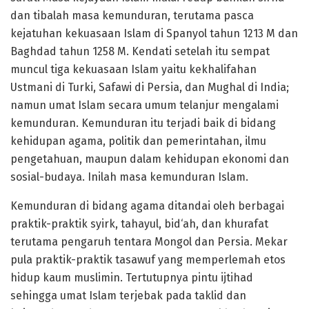
dan tibalah masa kemunduran, terutama pasca
kejatuhan kekuasaan Islam di Spanyol tahun 1213 M dan
Baghdad tahun 1258 M. Kendati setelah itu sempat
muncul tiga kekuasaan Islam yaitu kekhalifahan
Ustmani di Turki, Safawi di Persia, dan Mughal di India;
namun umat Islam secara umum telanjur mengalami
kemunduran. Kemunduran itu terjadi baik di bidang
kehidupan agama, politik dan pemerintahan, ilmu
pengetahuan, maupun dalam kehidupan ekonomi dan
sosial-budaya. Inilah masa kemunduran Islam.
Kemunduran di bidang agama ditandai oleh berbagai
praktik-praktik syirk, tahayul, bid‘ah, dan khurafat
terutama pengaruh tentara Mongol dan Persia. Mekar
pula praktik-praktik tasawuf yang memperlemah etos
hidup kaum muslimin. Tertutupnya pintu ijtihad
sehingga umat Islam terjebak pada taklid dan