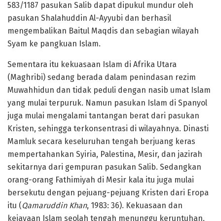
583/1187 pasukan Salib dapat dipukul mundur oleh
pasukan Shalahuddin Al-Ayyubi dan berhasil
mengembalikan Baitul Maqdis dan sebagian wilayah
Syam ke pangkuan Islam.
Sementara itu kekuasaan Islam di Afrika Utara
(Maghribi) sedang berada dalam penindasan rezim
Muwahhidun dan tidak peduli dengan nasib umat Islam
yang mulai terpuruk. Namun pasukan Islam di Spanyol
juga mulai mengalami tantangan berat dari pasukan
Kristen, sehingga terkonsentrasi di wilayahnya. Dinasti
Mamluk secara keseluruhan tengah berjuang keras
mempertahankan Syiria, Palestina, Mesir, dan jazirah
sekitarnya dari gempuran pasukan Salib. Sedangkan
orang-orang Fathimiyah di Mesir kala itu juga mulai
bersekutu dengan pejuang-pejuang Kristen dari Eropa
itu (
Qamaruddin Khan
, 1983: 36). Kekuasaan dan
kejayaan Islam seolah tengah menunggu keruntuhan.