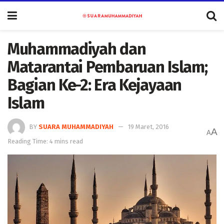
Muhammadiyah dan
Matarantai Pembaruan Islam;
Bagian Ke-2: Era Kejayaan
Islam
BY
SUARA MUHAMMADIYAH
19 Maret, 2016
A
A
Reading Time: 4 mins read