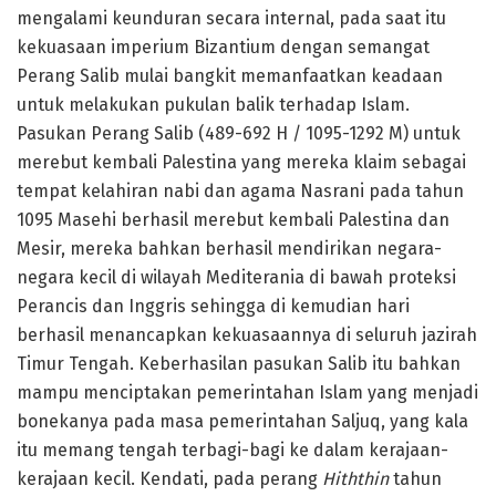
mengalami keunduran secara internal, pada saat itu
kekuasaan imperium Bizantium dengan semangat
Perang Salib mulai bangkit memanfaatkan keadaan
untuk melakukan pukulan balik terhadap Islam.
Pasukan Perang Salib (489-692 H / 1095-1292 M) untuk
merebut kembali Palestina yang mereka klaim sebagai
tempat kelahiran nabi dan agama Nasrani pada tahun
1095 Masehi berhasil merebut kembali Palestina dan
Mesir, mereka bahkan berhasil mendirikan negara-
negara kecil di wilayah Mediterania di bawah proteksi
Perancis dan Inggris sehingga di kemudian hari
berhasil menancapkan kekuasaannya di seluruh jazirah
Timur Tengah. Keberhasilan pasukan Salib itu bahkan
mampu menciptakan pemerintahan Islam yang menjadi
bonekanya pada masa pemerintahan Saljuq, yang kala
itu memang tengah terbagi-bagi ke dalam kerajaan-
kerajaan kecil. Kendati, pada perang
Hiththin
tahun