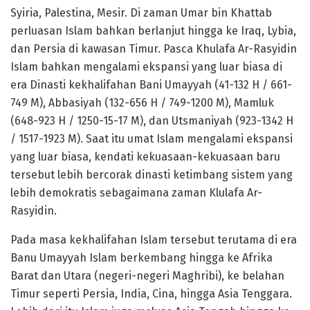
Syiria, Palestina, Mesir. Di zaman Umar bin Khattab
perluasan Islam bahkan berlanjut hingga ke Iraq, Lybia,
dan Persia di kawasan Timur. Pasca Khulafa Ar-Rasyidin
Islam bahkan mengalami ekspansi yang luar biasa di
era Dinasti kekhalifahan Bani Umayyah (41-132 H / 661-
749 M), Abbasiyah (132-656 H / 749-1200 M), Mamluk
(648-923 H / 1250-15-17 M), dan Utsmaniyah (923-1342 H
/ 1517-1923 M). Saat itu umat Islam mengalami ekspansi
yang luar biasa, kendati kekuasaan-kekuasaan baru
tersebut lebih bercorak dinasti ketimbang sistem yang
lebih demokratis sebagaimana zaman Klulafa Ar-
Rasyidin.
Pada masa kekhalifahan Islam tersebut terutama di era
Banu Umayyah Islam berkembang hingga ke Afrika
Barat dan Utara (negeri-negeri Maghribi), ke belahan
Timur seperti Persia, India, Cina, hingga Asia Tenggara.