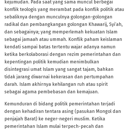
kejumudan. Pada saat yang sama muncul berbegai
konflik teologis yang merambat pada konflik politik atau
sebaliknya dengan munculnya golongan-golongan
radikal dan pembangkangan golongan Khawarij, Syi‘ah,
dan sebagainya; yang memperlemah kekuatan Islam
sebagai jamaah atau ummah. Konflik paham keislaman
kendati sampai batas tertentu wajar adanya namun
ketika berkolaborasi dengan rezim pemerintahan dan
kepentingan politik kemudian menimbulkan
disintegrasi umat Islam yang sangat tajam, bahkan
tidak jarang diwarnai kekerasan dan pertumpahan
darah. Islam akhirnya kehilangan ruh atau spirit
sebagai agama pembebasan dan kemajuan.
Kemunduran di bidang politik pemerintahan terjadi
dengan kehadiran tentara asing (pasukan Mongol dan
penjajah Barat) ke neger-negeri muslim. Ketika
pemerintahan Islam mulai terpech-pecah dan