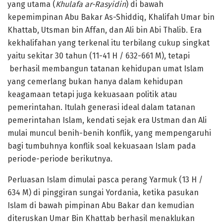
yang utama (
Khulafa ar-Rasyidin
) di bawah
kepemimpinan Abu Bakar As-Shiddiq, Khalifah Umar bin
Khattab, Utsman bin Affan, dan Ali bin Abi Thalib. Era
kekhalifahan yang terkenal itu terbilang cukup singkat
yaitu sekitar 30 tahun (11-41 H / 632-661 M), tetapi
berhasil membangun tatanan kehidupan umat Islam
yang cemerlang bukan hanya dalam kehidupan
keagamaan tetapi juga kekuasaan politik atau
pemerintahan. Itulah generasi ideal dalam tatanan
pemerintahan Islam, kendati sejak era Ustman dan Ali
mulai muncul benih-benih konflik, yang mempengaruhi
bagi tumbuhnya konflik soal kekuasaan Islam pada
periode-periode berikutnya.
Perluasan Islam dimulai pasca perang Yarmuk (13 H /
634 M) di pinggiran sungai Yordania, ketika pasukan
Islam di bawah pimpinan Abu Bakar dan kemudian
diteruskan Umar Bin Khattab berhasil menaklukan