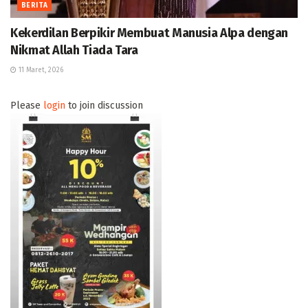
BERITA
Kekerdilan Berpikir Membuat Manusia Alpa dengan
Nikmat Allah Tiada Tara
11 Maret, 2026
Please
login
to join discussion