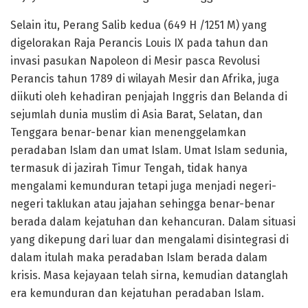
Selain itu, Perang Salib kedua (649 H /1251 M) yang
digelorakan Raja Perancis Louis IX pada tahun dan
invasi pasukan Napoleon di Mesir pasca Revolusi
Perancis tahun 1789 di wilayah Mesir dan Afrika, juga
diikuti oleh kehadiran penjajah Inggris dan Belanda di
sejumlah dunia muslim di Asia Barat, Selatan, dan
Tenggara benar-benar kian menenggelamkan
peradaban Islam dan umat Islam. Umat Islam sedunia,
termasuk di jazirah Timur Tengah, tidak hanya
mengalami kemunduran tetapi juga menjadi negeri-
negeri taklukan atau jajahan sehingga benar-benar
berada dalam kejatuhan dan kehancuran. Dalam situasi
yang dikepung dari luar dan mengalami disintegrasi di
dalam itulah maka peradaban Islam berada dalam
krisis. Masa kejayaan telah sirna, kemudian datanglah
era kemunduran dan kejatuhan peradaban Islam.