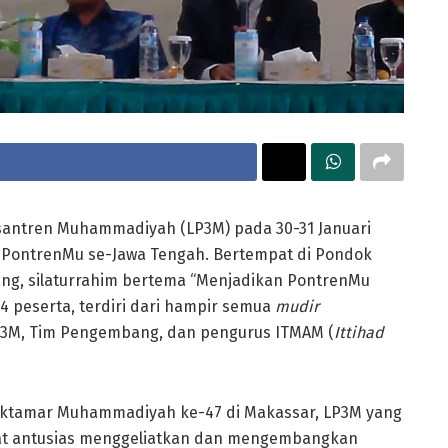
ntren Muhammadiyah (LP3M) pada 30-31 Januari
l PontrenMu se-Jawa Tengah. Bertempat di Pondok
g, silaturrahim bertema “Menjadikan PontrenMu
04 peserta, terdiri dari hampir semua
mudir
P3M, Tim Pengembang, dan pengurus ITMAM (
Ittihad
uktamar Muhammadiyah ke-47 di Makassar, LP3M yang
t antusias menggeliatkan dan mengembangkan