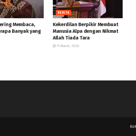
BERITA
ering Membaca,
Kekerdilan Berpikir Membuat
rapa Banyak yang
Manusia Alpa dengan Nikmat
Allah Tiada Tara
11 Maret, 2026
Ko