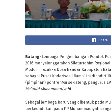
Share
Batang
–Lembaga Pengembangan Pondok Pesa
2016 menyelenggarakan Silaturrahim Regiona
Modern Tazakka Desa Bandar Kabupaten Batan
sebagai Pusat Kaderisasi Ulama” ini dihadiri 1
(pimpinan) pontrenMu se-Jateng, pengurus L
Ma’ahid Muhammadiyah
).
Sebagai lembaga baru yang dibentuk pada M
berkedudukan pada PP Muhammadiyah sanga