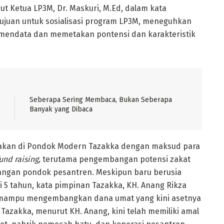
ut Ketua LP3M, Dr. Maskuri, M.Ed, dalam kata
tujuan untuk sosialisasi program LP3M, meneguhkan
mendata dan memetakan pontensi dan karakteristik
Seberapa Sering Membaca, Bukan Seberapa
Banyak yang Dibaca
ggarakan di Pondok Modern Tazakka dengan maksud para
und raising,
terutama pengembangan potensi zakat
ngan pondok pesantren. Meskipun baru berusia
i 5 tahun, kata pimpinan Tazakka, KH. Anang Rikza
 mampu mengembangkan dana umat yang kini asetnya
Tazakka, menurut KH. Anang, kini telah memiliki amal