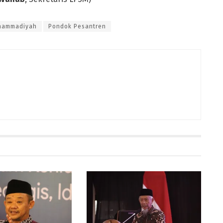
hammadiyah
Pondok Pesantren