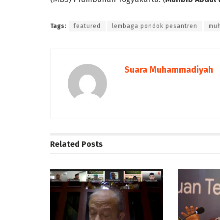
Tags:
featured
lembaga pondok pesantren
mu
Suara Muhammadiyah
Related
Posts