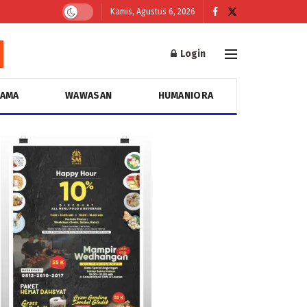
Kamis, Agustus 6, 2026
Login
GAMA
WAWASAN
HUMANIORA