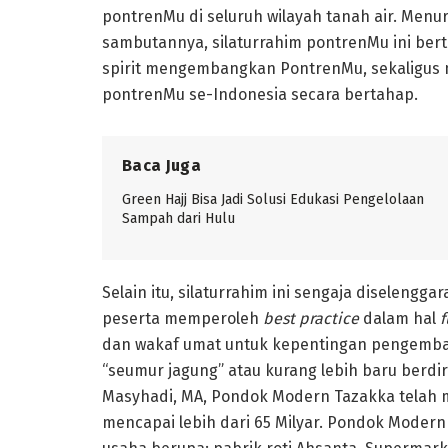
pontrenMu di seluruh wilayah tanah air. Menur
sambutannya, silaturrahim pontrenMu ini ber
spirit mengembangkan PontrenMu, sekaligus 
pontrenMu se-Indonesia secara bertahap.
Baca Juga
Green Hajj Bisa Jadi Solusi Edukasi Pengelolaan
Sampah dari Hulu
Selain itu, silaturrahim ini sengaja diselen
peserta memperoleh
best practice
dalam hal
f
dan wakaf umat untuk kepentingan pengemba
“seumur jagung” atau kurang lebih baru berdir
Masyhadi, MA, Pondok Modern Tazakka telah
mencapai lebih dari 65 Milyar. Pondok Modern 