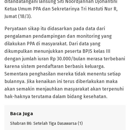
ditandatangani lansung Siti Noordjannah Djohantini
Ketua Umum PPA dan Sekretarinya Tri Hastuti Nur R,
Jumat (18/3).
Peryataan sikap itu didasarkan pada data dari
pengalaman pendampingan dan monitoring yang
dilakukan PPA di masyarakat. Dari data yang
dikumpulkan menunjukkan peserta BPJS kelas III
dengan jumlah iuran Rp 30.000/bulan merasa terbebani
karena sistem pendaftaran berbasis keluarga.
Sementara penghasilan mereka tidak menentu setiap
bulannya. Jika kenaikan ini terus diberlakukan maka
akan semakin menjauhkan masyarakat akan terpenuhi
hak-haknya terutama dalam bidang kesehatan.
Baca Juga
Shabran 86: Setelah Tiga Dasawarsa (1)