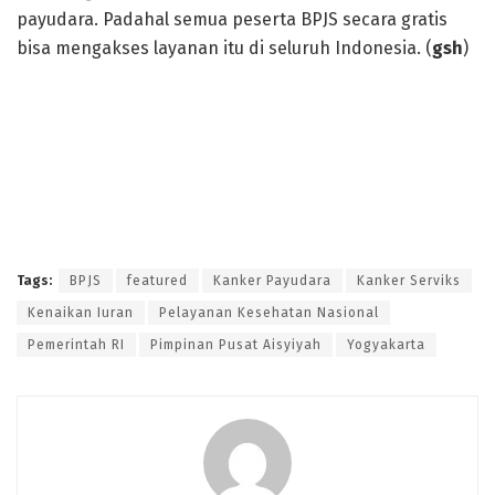
payudara. Padahal semua peserta BPJS secara gratis
bisa mengakses layanan itu di seluruh Indonesia. (
gsh
)
Tags:
BPJS
featured
Kanker Payudara
Kanker Serviks
Kenaikan Iuran
Pelayanan Kesehatan Nasional
Pemerintah RI
Pimpinan Pusat Aisyiyah
Yogyakarta