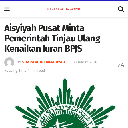
Aisyiyah Pusat Minta
Pemerintah Tinjau Ulang
Kenaikan Iuran BPJS
BY
SUARA MUHAMMADIYAH
23 Maret, 2016
A
A
Reading Time: 1 min read