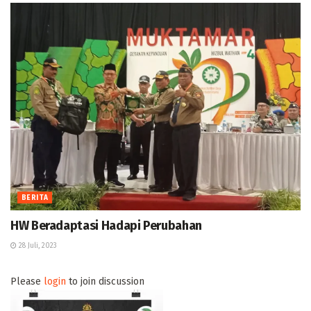
BERITA
HW Beradaptasi Hadapi Perubahan
28 Juli, 2023
Please
login
to join discussion