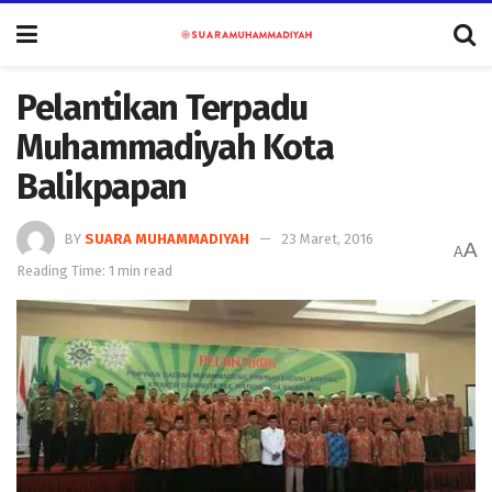
Pelantikan Terpadu
Muhammadiyah Kota
Balikpapan
BY
SUARA MUHAMMADIYAH
23 Maret, 2016
A
A
Reading Time: 1 min read