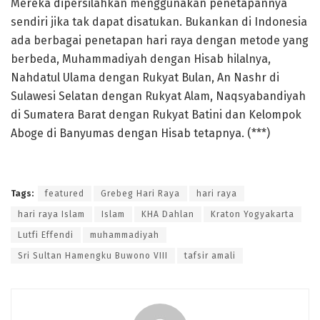
Mereka dipersilahkan menggunakan penetapannya
sendiri jika tak dapat disatukan. Bukankan di Indonesia
ada berbagai penetapan hari raya dengan metode yang
berbeda, Muhammadiyah dengan Hisab hilalnya,
Nahdatul Ulama dengan Rukyat Bulan, An Nashr di
Sulawesi Selatan dengan Rukyat Alam, Naqsyabandiyah
di Sumatera Barat dengan Rukyat Batini dan Kelompok
Aboge di Banyumas dengan Hisab tetapnya. (***)
Tags:
featured
Grebeg Hari Raya
hari raya
hari raya Islam
Islam
KHA Dahlan
Kraton Yogyakarta
Lutfi Effendi
muhammadiyah
Sri Sultan Hamengku Buwono VIII
tafsir amali