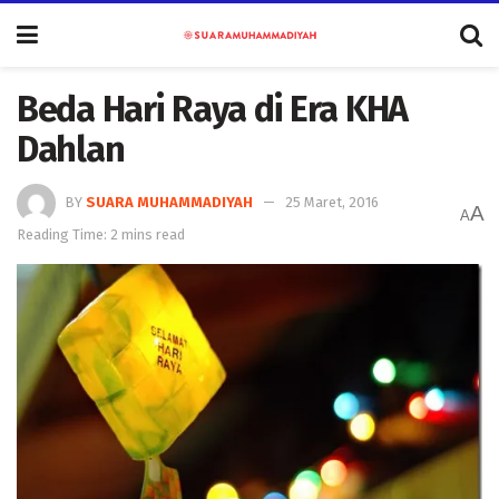
Beda Hari Raya di Era KHA
Dahlan
BY
SUARA MUHAMMADIYAH
25 Maret, 2016
A
A
Reading Time: 2 mins read