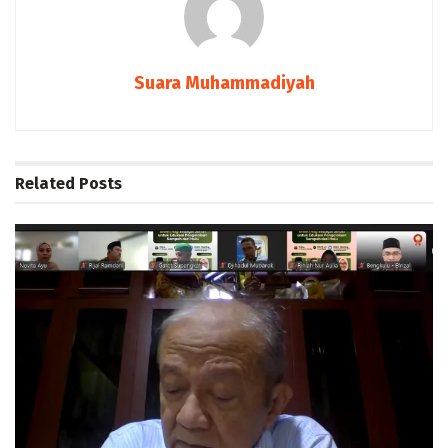
Suara Muhammadiyah
Related
Posts