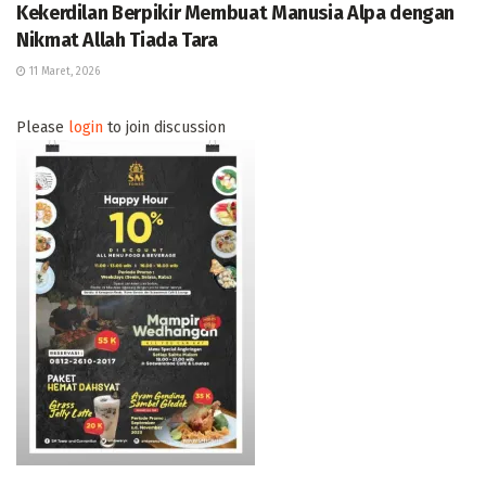
Kekerdilan Berpikir Membuat Manusia Alpa dengan
Nikmat Allah Tiada Tara
11 Maret, 2026
Please
login
to join discussion