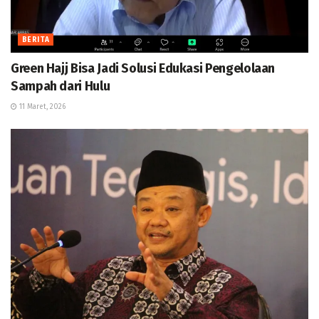
BERITA
Green Hajj Bisa Jadi Solusi Edukasi Pengelolaan
Sampah dari Hulu
11 Maret, 2026