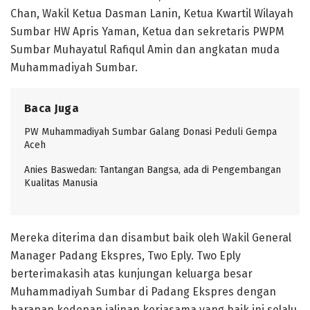
Chan, Wakil Ketua Dasman Lanin, Ketua Kwartil Wilayah
Sumbar HW Apris Yaman, Ketua dan sekretaris PWPM
Sumbar Muhayatul Rafiqul Amin dan angkatan muda
Muhammadiyah Sumbar.
Baca Juga
PW Muhammadiyah Sumbar Galang Donasi Peduli Gempa
Aceh
Anies Baswedan: Tantangan Bangsa, ada di Pengembangan
Kualitas Manusia
Mereka diterima dan disambut baik oleh Wakil General
Manager Padang Ekspres, Two Eply. Two Eply
berterimakasih atas kunjungan keluarga besar
Muhammadiyah Sumbar di Padang Ekspres dengan
harapan kedepan jalinan kerjasama yang baik ini selalu