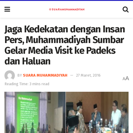
Jaga Kedekatan dengan Insan
Pers, Muhammadiyah Sumbar
Gelar Media Visit ke Padeks
dan Haluan
BY
SUARA MUHAMMADIYAH
27 Maret, 2016
A
A
Reading Time: 3 mins read