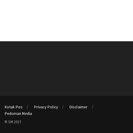
Kotak Pos
Privacy Policy
Disclaimer
Pedoman Media
© SM 2021