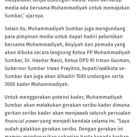
media ada bersama Muhammadiyah untuk memajukan
Sumbar,” ujarnya.
Selain itu, Muhammadiyah Sumbar juga mengundang
para pimpinan media untuk dapat hadiri pelantikan
bersama Muhammadiyah, Aisyiyah dan pemuda yang
akan dibuka secara langsung Ketua PP Muhammadiyah
Sumbar, Dr. Haedar Nasir, Ketua DPD RI Irman Gusman,
Gubernur Sumbar Irwan Prayitno, bupati/walikota se-
Sumbar dan juga akan dihadiri 1500 undangan serta
3000 kader Muhammadiyah.
Untuk menggerakan potensi kader, Muhammadiyah
Sumbar akan melakukan gerakan seribu kader dimana
gerkan seribu kader akan menjawab seluruh persoalan
financial power
yang menjadi kendala selama ini. “Saya
sudah galakkan gerakan seribu. Dengan gerakan ini
mampu mendonasikan sebagian harta kepada korban