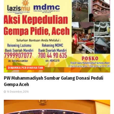
DINAMIKA PERSYARIKATAN
PW Muhammadiyah Sumbar Galang Donasi Peduli
Gempa Aceh
16 Desember, 2016