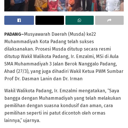
PADANG–
Musyawarah Daerah (Musda) ke­22
Muhammadiyah Kota Padang telah sukses
dilaksanakan. Prosesi Musda ditutup secara resmi
ditutup Wakil Walikota Padang, Ir. Emzalmi, MSi di Aula
SMA Muhammadiyah 3 Jalan Berok Nanggalo Padang,
Ahad (27/3), yang juga dihadiri Wakil Ketua PWM Sumbar
Prof Dr. Dasman Lanin dan Dr. Irman
Wakil Walikota Padang, Ir. Emzalmi mengatakan, “Saya
bangga dengan Muhammadiyah yang telah melakukan
pemilihan dengan suasna kondusif dan aman, cara
pemilihan seperti ini patut dicontoh oleh ormas
lainnya,” ujarnya.