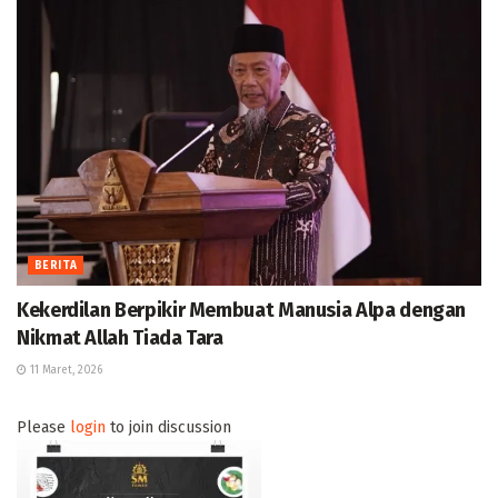
BERITA
Kekerdilan Berpikir Membuat Manusia Alpa dengan
Nikmat Allah Tiada Tara
11 Maret, 2026
Please
login
to join discussion