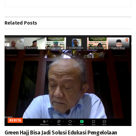
Related
Posts
BERITA
Green Hajj Bisa Jadi Solusi Edukasi Pengelolaan