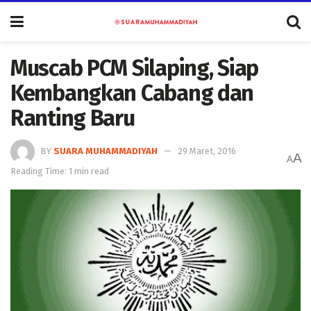
Muscab PCM Silaping, Siap
Kembangkan Cabang dan
Ranting Baru
BY
SUARA MUHAMMADIYAH
29 Maret, 2016
A
A
Reading Time: 1 min read