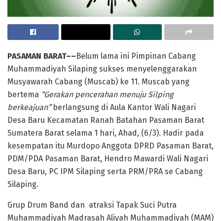
PASAMAN BARAT
–
–
Belum lama ini Pimpinan Cabang
Muhammadiyah Silaping sukses menyelenggarakan
Musyawarah Cabang (Muscab) ke 11. Muscab yang
bertema
“Gerakan pencerahan menuju Silping
berkeajuan”
berlangsung di Aula Kantor Wali Nagari
Desa Baru Kecamatan Ranah Batahan Pasaman Barat
Sumatera Barat selama 1 hari, Ahad, (6/3). Hadir pada
kesempatan itu Murdopo Anggota DPRD Pasaman Barat,
PDM/PDA Pasaman Barat, Hendro Mawardi Wali Nagari
Desa Baru, PC IPM Silaping serta PRM/PRA se Cabang
Silaping.
Grup Drum Band dan atraksi Tapak Suci Putra
Muhammadiyah Madrasah Aliyah Muhammadiyah (MAM)