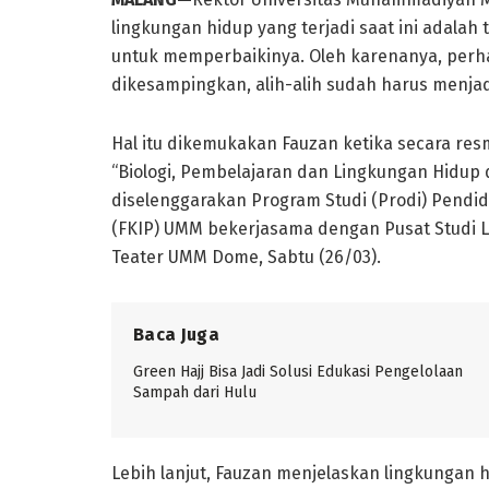
lingkungan hidup yang terjadi saat ini adala
untuk memperbaikinya. Oleh karenanya, perha
dikesampingkan, alih-alih sudah harus menja
Hal itu dikemukakan Fauzan ketika secara re
“Biologi, Pembelajaran dan Lingkungan Hidup d
diselenggarakan Program Studi (Prodi) Pendid
(FKIP) UMM bekerjasama dengan Pusat Studi 
Teater UMM Dome, Sabtu (26/03).
Baca Juga
Green Hajj Bisa Jadi Solusi Edukasi Pengelolaan
Sampah dari Hulu
Lebih lanjut, Fauzan menjelaskan lingkungan