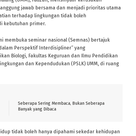
h tanggung jawab bersama dan menjadi prioritas utama
tian terhadap lingkungan tidak boleh
di kebutuhan primer.
smi membuka seminar nasional (Semnas) bertajuk
alam Perspektif Interdisipliner” yang
ikan Biologi, Fakultas Keguruan dan Ilmu Pendidikan
Lingkungan dan Kependudukan (PSLK) UMM, di ruang
Seberapa Sering Membaca, Bukan Seberapa
Banyak yang Dibaca
 hidup tidak boleh hanya dipahami sekedar kehidupan