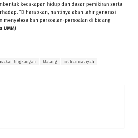
embentuk kecakapan hidup dan dasar pemikiran serta
hadap. “Diharapkan, nantinya akan lahir generasi
n menyelesaikan persoalan-persoalan di bidang
s UMM)
usakan lingkungan
Malang
muhammadiyah