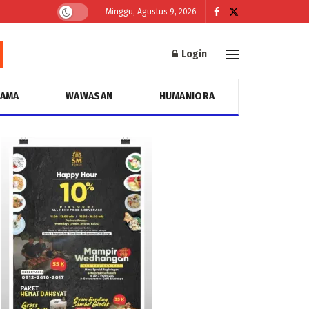
Minggu, Agustus 9, 2026
Login
GAMA
WAWASAN
HUMANIORA