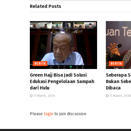
Related
Posts
BERITA
BERITA
Green Hajj Bisa Jadi Solusi
Seberapa S
Edukasi Pengelolaan Sampah
Bukan Sebe
dari Hulu
Dibaca
11 Maret, 2026
11 Maret, 2026
Please
login
to join discussion