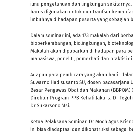
ilmu pengetahuan dan lingkungan sekitarnya. “
harus digunakan untuk mentranfser kemanfaat
imbuhnya dihadapan peserta yang sebagian be
Dalam seminar ini, ada 173 makalah dari berbag
bioperkembangan, biolingkungan, bioteknologi
Makalah akan dipaparkan di hadapan para pes
mahasiswa, peneliti, pemerhati dan praktisi d
Adapun para pembicara yang akan hadir dalam 
Suwarno Hadisusanto SU, dosen pacasarjana U
Besar Pengawas Obat dan Makanan (BBPOM) G
Direktur Program PPB Kehati Jakarta Dr Teguh
Dr Sukarsono Msi.
Ketua Pelaksana Seminar, Dr Moch Agus Krisn
ini bisa diadaptasi dan dikonstruksi sebagai 