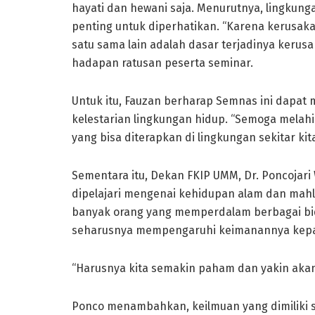
hayati dan hewani saja. Menurutnya, lingkung
penting untuk diperhatikan. “Karena kerusaka
satu sama lain adalah dasar terjadinya kerusa
hadapan ratusan peserta seminar.
Untuk itu, Fauzan berharap Semnas ini dapa
kelestarian lingkungan hidup. “Semoga mela
yang bisa diterapkan di lingkungan sekitar kit
Sementara itu, Dekan FKIP UMM, Dr. Poncojar
dipelajari mengenai kehidupan alam dan mahl
banyak orang yang memperdalam berbagai bid
seharusnya mempengaruhi keimanannya kepa
“Harusnya kita semakin paham dan yakin akan
Ponco menambahkan, keilmuan yang dimiliki 