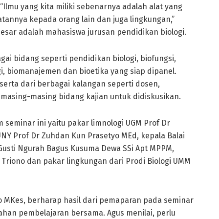
Ilmu yang kita miliki sebenarnya adalah alat yang
annya kepada orang lain dan juga lingkungan,”
sar adalah mahasiswa jurusan pendidikan biologi.
ai bidang seperti pendidikan biologi, biofungsi,
, biomanajemen dan bioetika yang siap dipanel.
erta dari berbagai kalangan seperti dosen,
i masing-masing bidang kajian untuk didiskusikan.
seminar ini yaitu pakar limnologi UGM Prof Dr
NY Prof Dr Zuhdan Kun Prasetyo MEd, kepala Balai
usti Ngurah Bagus Kusuma Dewa SSi Apt MPPM,
 Triono dan pakar lingkungan dari Prodi Biologi UMM
o MKes, berharap hasil dari pemaparan pada seminar
bahan pembelajaran bersama. Agus menilai, perlu