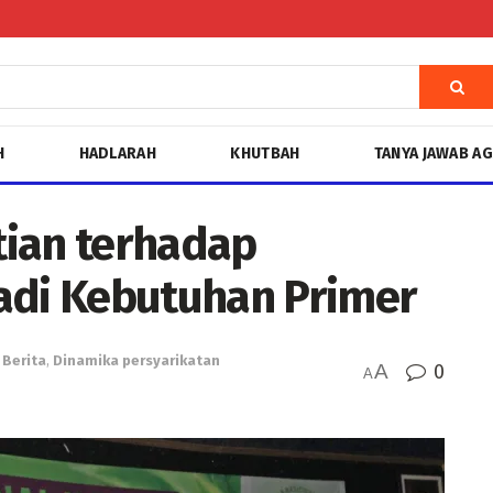
H
HADLARAH
KHUTBAH
TANYA JAWAB A
tian terhadap
adi Kebutuhan Primer
Berita
,
Dinamika persyarikatan
A
0
A