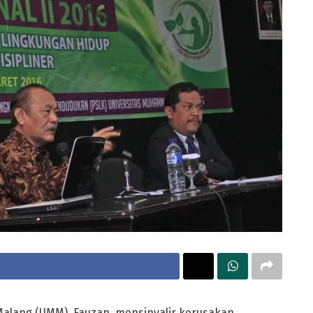
alang (UMM), Fauzan, mensinyalir kerusakan