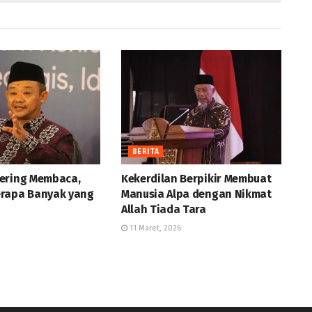
BERITA
ering Membaca,
Kekerdilan Berpikir Membuat
rapa Banyak yang
Manusia Alpa dengan Nikmat
Allah Tiada Tara
11 Maret, 2026