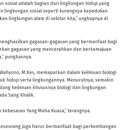
an sosial adalah bagian dari lingkungan hidup yang
n lingkungan sosial seperti kurangnya kepedulian
kan lingkungan alam di sekitar kita,” ungkapnya di
t menghasilkan gagasan-gagasan yang bermanfaat bagi
hirkan gagasan yang mencerahkan dan berkemajuan
a,” pungkasnya.
i Wahyono, M.Kes, memaparkan dalam keilmuan biologi
uk hidup serta lingkungannya. Menurutnya, semakin
ang keilmuan khususnya biologi dan lingkungan
da Sang Khalik.
 kebesaran Yang Maha Kuasa,” terangnya.
seseorang juga harus bermanfaat bagi perkembangan