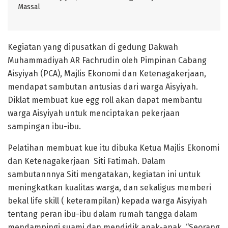
Massal
Kegiatan yang dipusatkan di gedung Dakwah
Muhammadiyah AR Fachrudin oleh Pimpinan Cabang
Aisyiyah (PCA), Majlis Ekonomi dan Ketenagakerjaan,
mendapat sambutan antusias dari warga Aisyiyah.
Diklat membuat kue egg roll akan dapat membantu
warga Aisyiyah untuk menciptakan pekerjaan
sampingan ibu-ibu.
Pelatihan membuat kue itu dibuka Ketua Majlis Ekonomi
dan Ketenagakerjaan Siti Fatimah. Dalam
sambutannnya Siti mengatakan, kegiatan ini untuk
meningkatkan kualitas warga, dan sekaligus memberi
bekal life skill ( keterampilan) kepada warga Aisyiyah
tentang peran ibu-ibu dalam rumah tangga dalam
mendampingi suami dan mendidik anak-anak. “Seorang