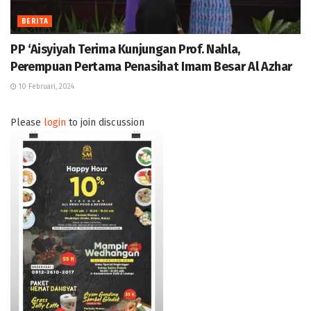
BERITA
PP ‘Aisyiyah Terima Kunjungan Prof. Nahla,
Perempuan Pertama Penasihat Imam Besar Al Azhar
10 Februari, 2024
Please
login
to join discussion