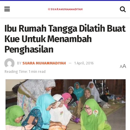
Ibu Rumah Tangga Dilatih Buat
Kue Untuk Menambah
Penghasilan
BY
SUARA MUHAMMADIYAH
1 April, 2016
A
A
Reading Time: 1 min read