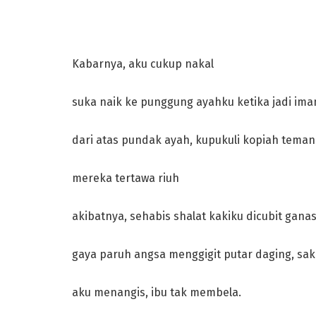
Kabarnya, aku cukup nakal
suka naik ke punggung ayahku ketika jadi im
dari atas pundak ayah, kupukuli kopiah teman
mereka tertawa riuh
akibatnya, sehabis shalat kakiku dicubit gana
gaya paruh angsa menggigit putar daging, sak
aku menangis, ibu tak membela.