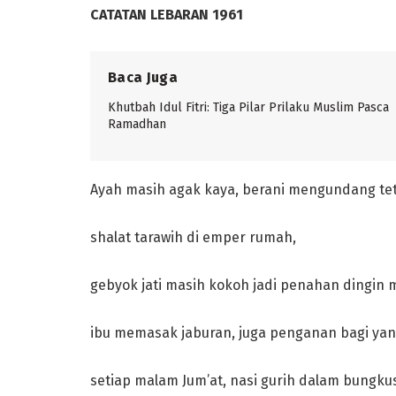
CATATAN LEBARAN 1961
Baca Juga
Khutbah Idul Fitri: Tiga Pilar Prilaku Muslim Pasca
Ramadhan
Ayah masih agak kaya, berani mengundang te
shalat tarawih di emper rumah,
gebyok jati masih kokoh jadi penahan dingin
ibu memasak jaburan, juga penganan bagi yan
setiap malam Jum’at, nasi gurih dalam bungku