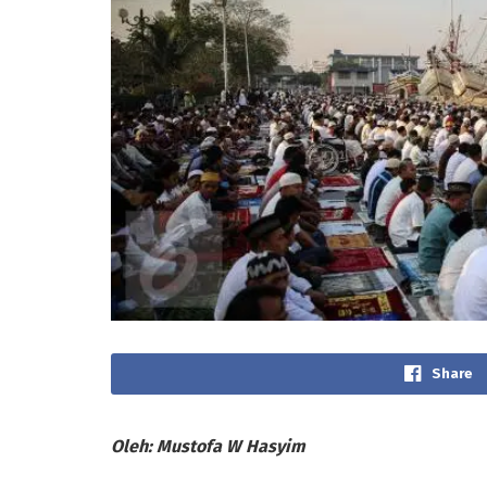
Share
Oleh: Mustofa W Hasyim