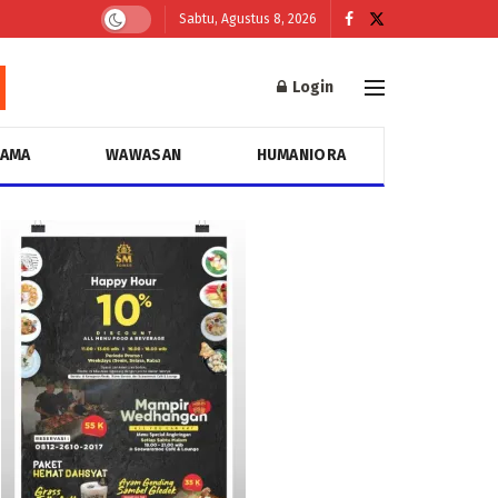
Sabtu, Agustus 8, 2026
Login
GAMA
WAWASAN
HUMANIORA