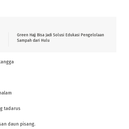
Green Hajj Bisa Jadi Solusi Edukasi Pengelolaan
Sampah dari Hulu
tangga
 malam
g tadarus
san daun pisang.