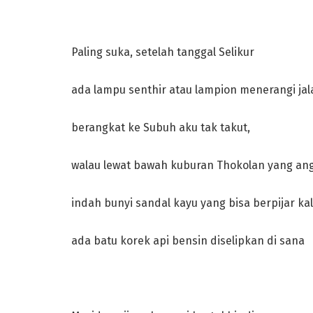
Paling suka, setelah tanggal Selikur
ada lampu senthir atau lampion menerangi j
berangkat ke Subuh aku tak takut,
walau lewat bawah kuburan Thokolan yang an
indah bunyi sandal kayu yang bisa berpijar ka
ada batu korek api bensin diselipkan di sana