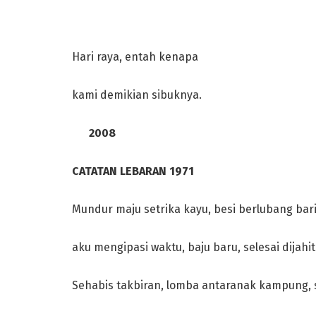
Hari raya, entah kenapa
kami demikian sibuknya.
2008
CATATAN LEBARAN 1971
Mundur maju setrika kayu, besi berlubang bar
aku mengipasi waktu, baju baru, selesai dijahit
Sehabis takbiran, lomba antaranak kampung, s