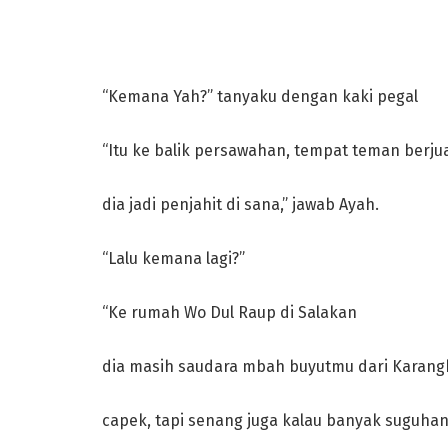
“Kemana Yah?” tanyaku dengan kaki pegal
“Itu ke balik persawahan, tempat teman berju
dia jadi penjahit di sana,” jawab Ayah.
“Lalu kemana lagi?”
“Ke rumah Wo Dul Raup di Salakan
dia masih saudara mbah buyutmu dari Karangk
capek, tapi senang juga kalau banyak suguha