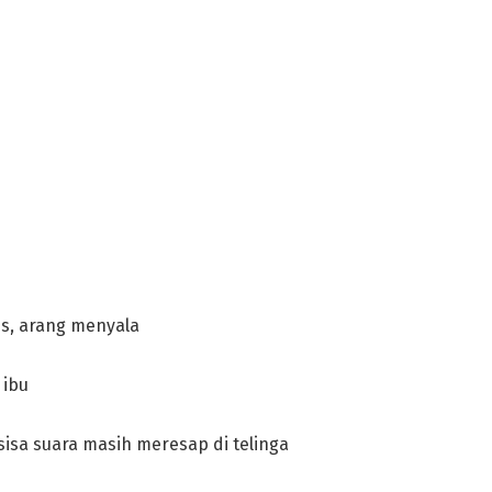
is, arang menyala
 ibu
isa suara masih meresap di telinga