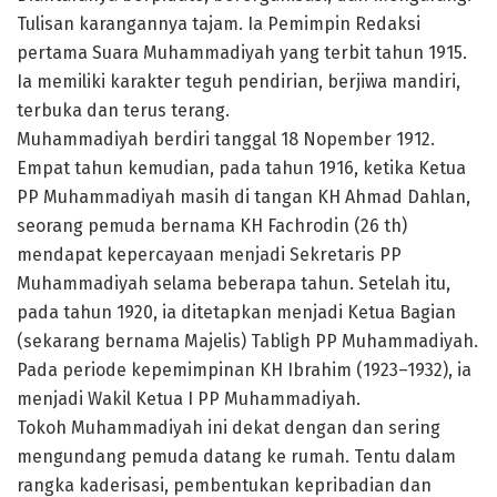
Tulisan karangannya tajam. Ia Pemimpin Redaksi
pertama Suara Muhammadiyah yang terbit tahun 1915.
Ia memiliki karakter teguh pendirian, berjiwa mandiri,
terbuka dan terus terang.
Muhammadiyah berdiri tanggal 18 Nopember 1912.
Empat tahun kemudian, pada tahun 1916, ketika Ketua
PP Muhammadiyah masih di tangan KH Ahmad Dahlan,
seorang pemuda bernama KH Fachrodin (26 th)
mendapat kepercayaan menjadi Sekretaris PP
Muhammadiyah selama beberapa tahun. Setelah itu,
pada tahun 1920, ia ditetapkan menjadi Ketua Bagian
(sekarang bernama Majelis) Tabligh PP Muhammadiyah.
Pada periode kepemimpinan KH Ibrahim (1923–1932), ia
menjadi Wakil Ketua I PP Muhammadiyah.
Tokoh Muhammadiyah ini dekat dengan dan sering
mengundang pemuda datang ke rumah. Tentu dalam
rangka kaderisasi, pembentukan kepribadian dan