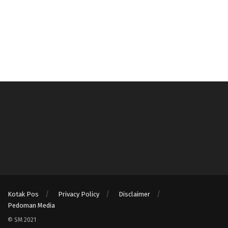
Kotak Pos
Privacy Policy
Disclaimer
Pedoman Media
© SM 2021