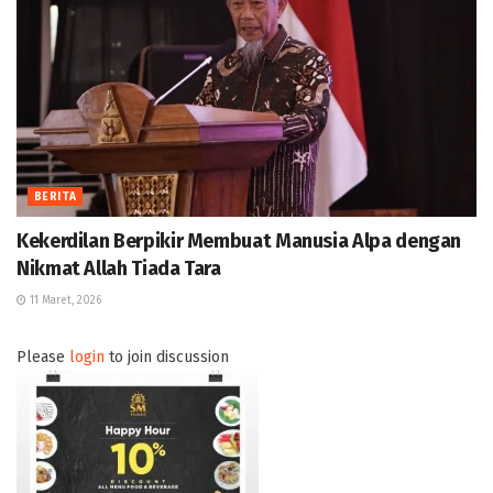
BERITA
Kekerdilan Berpikir Membuat Manusia Alpa dengan
Nikmat Allah Tiada Tara
11 Maret, 2026
Please
login
to join discussion