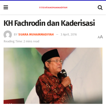
KH Fachrodin dan Kaderisasi
BY
SUARA MUHAMMADIYAH
3 April, 2016
A
A
Reading Time: 2 mins read