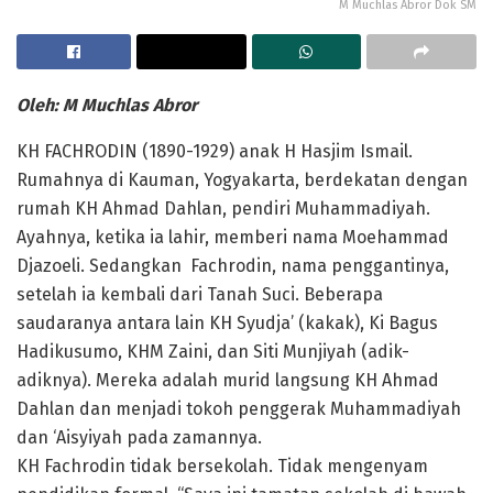
M Muchlas Abror Dok SM
Oleh: M Muchlas Abror
KH FACHRODIN (1890-1929) anak H Hasjim Ismail.
Rumahnya di Kauman, Yogyakarta, berdekatan dengan
rumah KH Ahmad Dahlan, pendiri Muhammadiyah.
Ayahnya, ketika ia lahir, memberi nama Moehammad
Djazoeli. Sedangkan Fachrodin, nama penggantinya,
setelah ia kembali dari Tanah Suci. Beberapa
saudaranya antara lain KH Syudja’ (kakak), Ki Bagus
Hadikusumo, KHM Zaini, dan Siti Munjiyah (adik-
adiknya). Mereka adalah murid langsung KH Ahmad
Dahlan dan menjadi tokoh penggerak Muhammadiyah
dan ‘Aisyiyah pada zamannya.
KH Fachrodin tidak bersekolah. Tidak mengenyam