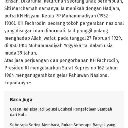
Ichsan. Dikaruniai keturunan seorang anak perempuan,
Siti Marchamah namanya. Ia menikah dengan Hadjam,
putra KH Hisyam, Ketua PP Muhammadiyah (1932 –
1936). KH Fachrodin seorang tokoh pergerakan nasional
yang disegani dan dihormati. Ia dipanggil pulang
menghadap Allah, wafat, pada tanggal 27 Februari 1929,
di RSU PKU Muhammadiyah Yogyakarta, dalam usia
muda 39 tahun.
Atas jasa perjuangan dan pengorbanan KH Fachrodin,
Presiden RI mengeluarkan Surat Kepres no 162 tahun
1964 menganugerahkan gelar Pahlawan Nasional
kepadanya.•
Baca Juga
Green Hajj Bisa Jadi Solusi Edukasi Pengelolaan Sampah
dari Hulu
Seberapa Sering Membaca, Bukan Seberapa Banyak yang