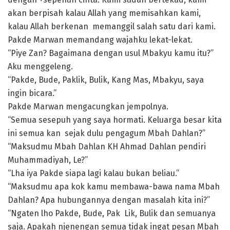
akan berpisah kalau Allah yang memisahkan kami,
kalau Allah berkenan memanggil salah satu dari kami.
Pakde Marwan memandang wajahku lekat-lekat.
“Piye Zan? Bagaimana dengan usul Mbakyu kamu itu?”
Aku menggeleng.
“Pakde, Bude, Paklik, Bulik, Kang Mas, Mbakyu, saya
ingin bicara.”
Pakde Marwan mengacungkan jempolnya.
“Semua sesepuh yang saya hormati. Keluarga besar kita
ini semua kan sejak dulu pengagum Mbah Dahlan?”
“Maksudmu Mbah Dahlan KH Ahmad Dahlan pendiri
Muhammadiyah, Le?”
“Lha iya Pakde siapa lagi kalau bukan beliau.”
“Maksudmu apa kok kamu membawa-bawa nama Mbah
Dahlan? Apa hubungannya dengan masalah kita ini?”
“Ngaten lho Pakde, Bude, Pak Lik, Bulik dan semuanya
saja. Apakah njenengan semua tidak ingat pesan Mbah