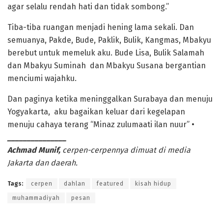
agar selalu rendah hati dan tidak sombong.”
Tiba-tiba ruangan menjadi hening lama sekali. Dan
semuanya, Pakde, Bude, Paklik, Bulik, Kangmas, Mbakyu
berebut untuk memeluk aku. Bude Lisa, Bulik Salamah
dan Mbakyu Suminah dan Mbakyu Susana bergantian
menciumi wajahku.
Dan paginya ketika meninggalkan Surabaya dan menuju
Yogyakarta, aku bagaikan keluar dari kegelapan
menuju cahaya terang “Minaz zulumaati ilan nuur” •
_______________
Achmad Munif,
cerpen-cerpennya dimuat di media
Jakarta dan daerah.
Tags:
cerpen
dahlan
featured
kisah hidup
muhammadiyah
pesan