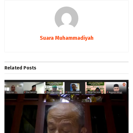
Suara Muhammadiyah
Related
Posts