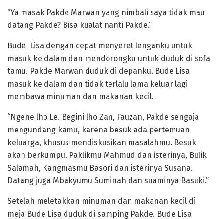
“Ya masak Pakde Marwan yang nimbali saya tidak mau
datang Pakde? Bisa kualat nanti Pakde.”
Bude Lisa dengan cepat menyeret lenganku untuk
masuk ke dalam dan mendorongku untuk duduk di sofa
tamu. Pakde Marwan duduk di depanku. Bude Lisa
masuk ke dalam dan tidak terlalu lama keluar lagi
membawa minuman dan makanan kecil.
“Ngene lho Le. Begini lho Zan, Fauzan, Pakde sengaja
mengundang kamu, karena besuk ada pertemuan
keluarga, khusus mendiskusikan masalahmu. Besuk
akan berkumpul Paklikmu Mahmud dan isterinya, Bulik
Salamah, Kangmasmu Basori dan isterinya Susana.
Datang juga Mbakyumu Suminah dan suaminya Basuki.”
Setelah meletakkan minuman dan makanan kecil di
meja Bude Lisa duduk di samping Pakde. Bude Lisa