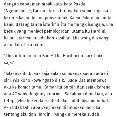
dengan cepat menimpali kata-kata Pakde.
“Ngene lho Le, Fauzan, terus terang kita semua gelisah
karena kalian belum punya anak. Kalau Pakdemu minta
kamu datang tanpa isterimu itu memang disengaja. Lha
besuk yang menjadi pembicaraan utama itu Hardini,
kalau isterimu itu ada kan kasihan. Lha wong dia yang
akan kita bicarakan.”
“Lho onten nopo to Bude? Lha Hardini itu baik-baik
saja.”
“Jelasnya itu besuk saja kalau semuanya sudah ada di
sini. Wis kono kowe ngaso disik.” Bude Lisa membawa
aku ke kamar tamu. Kamar itu bersih dan sejuk karena
ada AC yang dinginnya normal. Sekalipun demikian, aku
tetap gelisah. Sedikit-sedikit aku sudah bisa menebak.
Aku tidak tahu apa yang akan diputuskan mereka
tentang aku dan Hardini. Mungkin mereka sudah