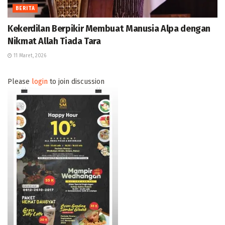
BERITA
Kekerdilan Berpikir Membuat Manusia Alpa dengan
Nikmat Allah Tiada Tara
11 Maret, 2026
Please
login
to join discussion