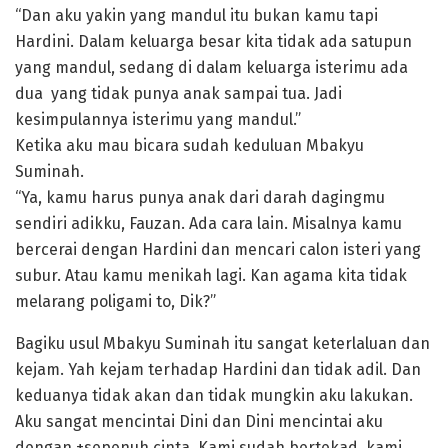
“Dan aku yakin yang mandul itu bukan kamu tapi
Hardini. Dalam keluarga besar kita tidak ada satupun
yang mandul, sedang di dalam keluarga isterimu ada
dua yang tidak punya anak sampai tua. Jadi
kesimpulannya isterimu yang mandul.”
Ketika aku mau bicara sudah keduluan Mbakyu
Suminah.
“Ya, kamu harus punya anak dari darah dagingmu
sendiri adikku, Fauzan. Ada cara lain. Misalnya kamu
bercerai dengan Hardini dan mencari calon isteri yang
subur. Atau kamu menikah lagi. Kan agama kita tidak
melarang poligami to, Dik?”
Bagiku usul Mbakyu Suminah itu sangat keterlaluan dan
kejam. Yah kejam terhadap Hardini dan tidak adil. Dan
keduanya tidak akan dan tidak mungkin aku lakukan.
Aku sangat mencintai Dini dan Dini mencintai aku
dengan +sepenuh cinta. Kami sudah bertekad, kami