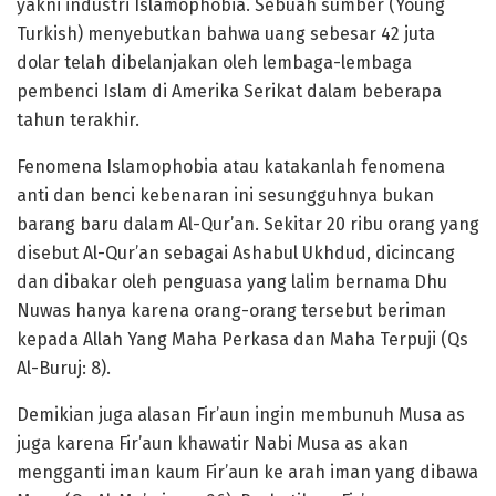
yakni industri Islamophobia. Sebuah sumber (Young
Turkish) menyebutkan bahwa uang sebesar 42 juta
dolar telah dibelanjakan oleh lembaga-lembaga
pembenci Islam di Amerika Serikat dalam beberapa
tahun terakhir.
Fenomena Islamophobia atau katakanlah fenomena
anti dan benci kebenaran ini sesungguhnya bukan
barang baru dalam Al-Qur’an. Sekitar 20 ribu orang yang
disebut Al-Qur’an sebagai Ashabul Ukhdud, dicincang
dan dibakar oleh penguasa yang lalim bernama Dhu
Nuwas hanya karena orang-orang tersebut beriman
kepada Allah Yang Maha Perkasa dan Maha Terpuji (Qs
Al-Buruj: 8).
Demikian juga alasan Fir’aun ingin membunuh Musa as
juga karena Fir’aun khawatir Nabi Musa as akan
mengganti iman kaum Fir’aun ke arah iman yang dibawa