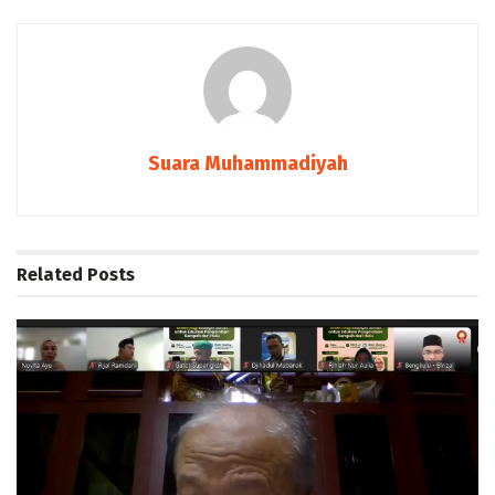
Suara Muhammadiyah
Related
Posts