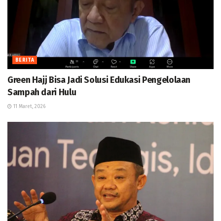
BERITA
Green Hajj Bisa Jadi Solusi Edukasi Pengelolaan
Sampah dari Hulu
11 Maret, 2026