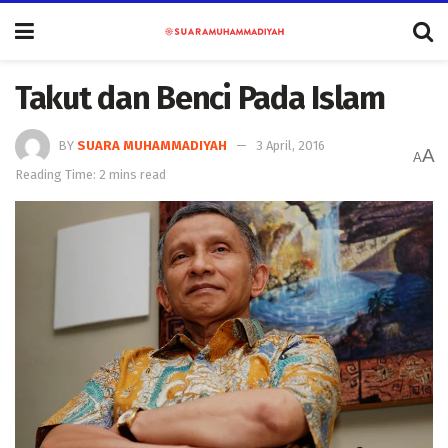
Takut dan Benci Pada Islam
BY
SUARA MUHAMMADIYAH
3 April, 2016
A
A
Reading Time: 2 mins read