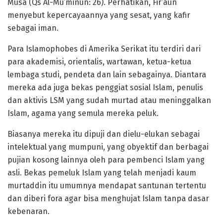
Musa (Qs Al-Mu’minun: 26). Perhatikan, Fir’aun
menyebut kepercayaannya yang sesat, yang kafir
sebagai iman.
Para Islamophobes di Amerika Serikat itu terdiri dari
para akademisi, orientalis, wartawan, ketua-ketua
lembaga studi, pendeta dan lain sebagainya. Diantara
mereka ada juga bekas penggiat sosial Islam, penulis
dan aktivis LSM yang sudah murtad atau meninggalkan
Islam, agama yang semula mereka peluk.
Biasanya mereka itu dipuji dan dielu-elukan sebagai
intelektual yang mumpuni, yang obyektif dan berbagai
pujian kosong lainnya oleh para pembenci Islam yang
asli. Bekas pemeluk Islam yang telah menjadi kaum
murtaddin itu umumnya mendapat santunan tertentu
dan diberi fora agar bisa menghujat Islam tanpa dasar
kebenaran.