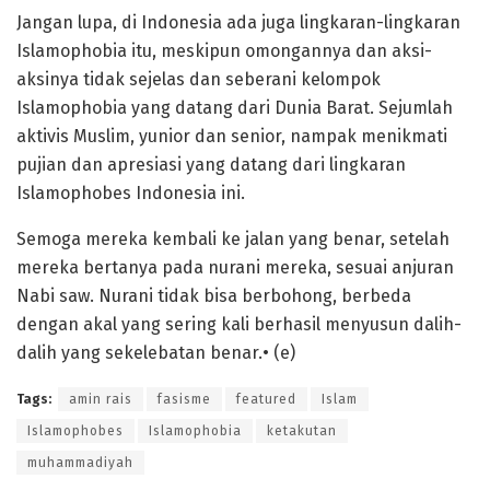
Jangan lupa, di Indonesia ada juga lingkaran-lingkaran
Islamophobia itu, meskipun omongannya dan aksi-
aksinya tidak sejelas dan seberani kelompok
Islamophobia yang datang dari Dunia Barat. Sejumlah
aktivis Muslim, yunior dan senior, nampak menikmati
pujian dan apresiasi yang datang dari lingkaran
Islamophobes Indonesia ini.
Semoga mereka kembali ke jalan yang benar, setelah
mereka bertanya pada nurani mereka, sesuai anjuran
Nabi saw. Nurani tidak bisa berbohong, berbeda
dengan akal yang sering kali berhasil menyusun dalih-
dalih yang sekelebatan benar.• (e)
Tags:
amin rais
fasisme
featured
Islam
Islamophobes
Islamophobia
ketakutan
muhammadiyah