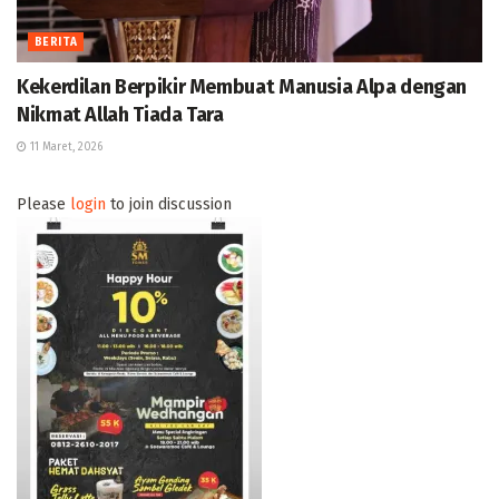
BERITA
Kekerdilan Berpikir Membuat Manusia Alpa dengan
Nikmat Allah Tiada Tara
11 Maret, 2026
Please
login
to join discussion